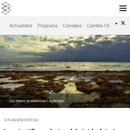
Actualidad
Programa
Consejos
Cambio Climático
Los mares se deterioran | Agencias
SITUACIÓN CRÍTICA