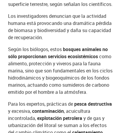
superficie terrestre, según señalan los científicos.
Los investigadores denuncian que la actividad
humana está provocando una dramática pérdida
de biomasa y biodiversidad y daña su capacidad
de recuperación.
Según los biólogos, estos
bosques animales no
sólo proporcionan servicios ecosistémicos
como
alimento, protección y viveros para la fauna
marina, sino que son fundamentales en los ciclos
hidrodinámicos y biogeoquímicos de los fondos
marinos, actuando como sumideros de carbono
emitido por el hombre a la atmósfera.
Para los expertos, prácticas de
pesca destructiva
y excesiva,
contaminación
, acuicultura
incontrolada,
explotación petrolera
y de gas y
urbanización del litoral se suman a los efectos
del cambio climático como el
calentamiento