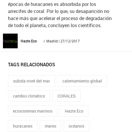
épocas de huracanes es absorbida por los
arrecifes de coral. Por lo que, su desaparición no
hace más que acelerar el proceso de degradación
de todo el planeta, concluyen los científicos.
Hazte Eco
| Madrid | 27/12/2017
TAGS RELACIONADOS
subida nivel del mar
calentamiento global
cambio climático
CORALES
ecosistemas marinos
Hazte Eco
huracanes
mares
océanos