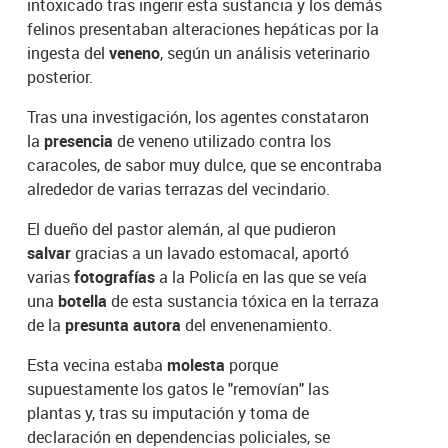
intoxicado tras ingerir esta sustancia y los demás
felinos presentaban alteraciones hepáticas por la
ingesta del
veneno
, según un análisis veterinario
posterior.
Tras una investigación, los agentes constataron
la
presencia
de veneno utilizado contra los
caracoles, de sabor muy dulce, que se encontraba
alrededor de varias terrazas del vecindario.
El dueño del pastor alemán, al que pudieron
salvar
gracias a un lavado estomacal, aportó
varias
fotografías
a la Policía en las que se veía
una
botella
de esta sustancia tóxica en la terraza
de la
presunta autora
del envenenamiento.
Esta vecina estaba
molesta
porque
supuestamente los gatos le "removían" las
plantas y, tras su imputación y toma de
declaración en dependencias policiales, se