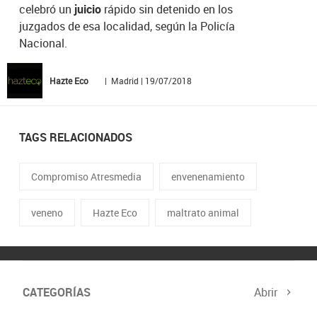
celebró un
juicio
rápido sin detenido en los
juzgados de esa localidad, según la Policía
Nacional.
Hazte Eco
| Madrid | 19/07/2018
TAGS RELACIONADOS
Compromiso Atresmedia
envenenamiento
veneno
Hazte Eco
maltrato animal
CATEGORÍAS
Abrir