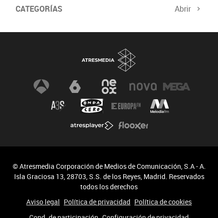
CATEGORÍAS
Abrir
Biodiversidad
Cambio Climático
© Atresmedia Corporación de Medios de Comunicación, S.A - A.
Isla Graciosa 13, 28703, S.S. de los Reyes, Madrid. Reservados
todos los derechos
Aviso legal
Política de privacidad
Política de cookies
Cond. de participación
Configuración de privacidad