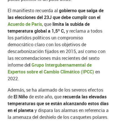
El manifiesto recuerda al
gobierno que salga de
las elecciones del 23J que debe cumplir con el
Acuerdo de París
, que
limita la subida de
temperatura global a 1,5º C,
y reclama a todos
los partidos políticos un compromiso
democrático claro con los objetivos de
descarbonización fijados en 2015, así como con
las recomendaciones más recientes del sexto
informe de
l
Grupo Intergubernamental de
Expertos sobre el Cambio Climático (IPCC)
en
2022.
Además, se ha alarmado de los severos efectos
de
El Niño
de este año, que
recuerda las elevadas
temperaturas que se están alcanzando estos días
en el planeta
y dispara las alarmas en referencia a
la amenaza del deshielo de los casquetes polares.