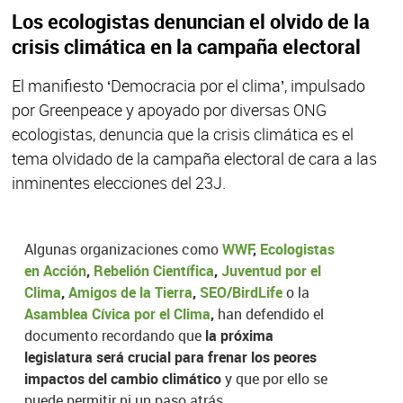
Los ecologistas denuncian el olvido de la
crisis climática en la campaña electoral
El manifiesto ‘Democracia por el clima’, impulsado
por Greenpeace y apoyado por diversas ONG
ecologistas, denuncia que la crisis climática es el
tema olvidado de la campaña electoral de cara a las
inminentes elecciones del 23J.
Algunas organizaciones como
WWF
,
Ecologistas
en Acción
,
Rebelión Científica
,
Juventud por el
Clima
,
Amigos de la Tierra
,
SEO/BirdLife
o la
Asamblea Cívica por el Clima
,
han defendido el
documento recordando que
la próxima
legislatura será crucial para frenar los peores
impactos del cambio climático
y que por ello se
puede permitir ni un paso atrás.