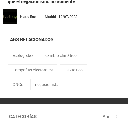
que el negacionismo no aumente.
Hazte Eco
| Madrid | 19/07/2023
TAGS RELACIONADOS
ecologistas
cambio climático
Campañas electorales
Hazte Eco
ONGs
negacionista
CATEGORÍAS
Abrir