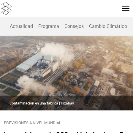
Actualidad
Programa
Consejos
Cambio Climático
Contaminación en una fábrica | Pixabay
PREVISIONES A NIVEL MUNDIAL