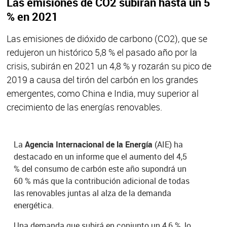
Las emisiones de CO2 subirán hasta un 5
% en 2021
Las emisiones de dióxido de carbono (CO2), que se
redujeron un histórico 5,8 % el pasado año por la
crisis, subirán en 2021 un 4,8 % y rozarán su pico de
2019 a causa del tirón del carbón en los grandes
emergentes, como China e India, muy superior al
crecimiento de las energías renovables.
La
Agencia Internacional de la Energía
(AIE) ha
destacado en un informe que el aumento del 4,5
% del consumo de carbón este año supondrá un
60 % más que la contribución adicional de todas
las renovables juntas al alza de la demanda
energética.
Una demanda que subirá en conjunto un 4,6 %, lo