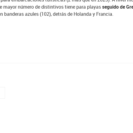
e mayor número de distintivos tiene para playas
seguido de Gre
en banderas azules (102), detrás de Holanda y Francia.
o