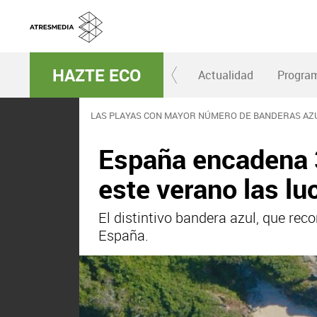
HAZTE ECO
Actualidad
Progra
LAS PLAYAS CON MAYOR NÚMERO DE BANDERAS AZ
España encadena 3
este verano las lu
El distintivo bandera azul, que re
España.