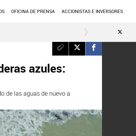
OS
OFICINA DE PRENSA
ACCIONISTAS E INVERSORES
eras azules:
do de las aguas de nuevo a