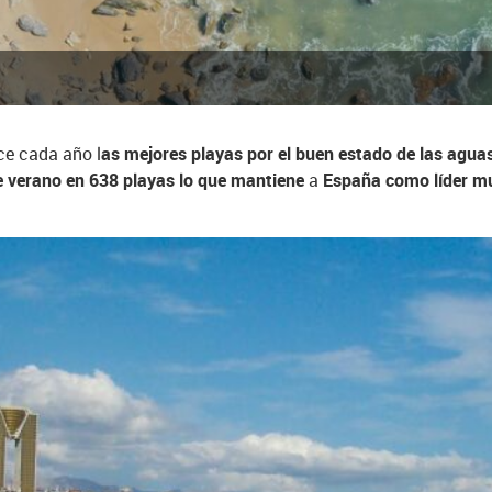
ce cada año l
as mejores playas por el buen estado de las aguas, 
 verano en 638 playas lo que
mantiene
a
España como líder mu