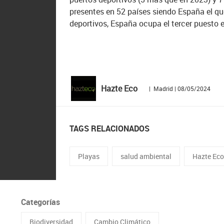
presentes en 52 países siendo España el qu
deportivos, España ocupa el tercer puesto 
Hazte Eco
| Madrid | 08/05/2024
TAGS RELACIONADOS
Playas
salud ambiental
Hazte Ec
Categorías
Biodiversidad
Cambio Climático