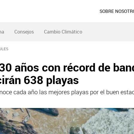
SOBRE NOSOTR
ma
Consejos
Cambio Climático
ULES
0 años con récord de band
cirán 638 playas
conoce cada año las mejores playas por el buen esta