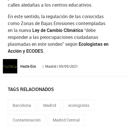
calles aledañas a los centros educativos.
En este sentido, la regulación de las conocidas
como Zonas de Bajas Emisiones contempladas
en la nueva
Ley de Cambio Climático
“debe
responder a las preocupaciones ciudadanas
plasmadas en este sondeo” según
Ecologistas en
Acción y ECODES
.
Hazte Eco
| Madrid | 05/05/2021
TAGS RELACIONADOS
Barcelona
Madrid
ecologistas
Contaminación
Madrid Central