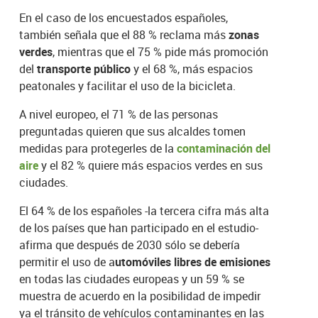
En el caso de los encuestados españoles,
también señala que el 88 % reclama más
zonas
verdes
, mientras que el 75 % pide más promoción
del
transporte público
y el 68 %, más espacios
peatonales y facilitar el uso de la bicicleta.
A nivel europeo, el 71 % de las personas
preguntadas quieren que sus alcaldes tomen
medidas para protegerles de la
contaminación del
aire
y el 82 % quiere más espacios verdes en sus
ciudades.
El 64 % de los españoles -la tercera cifra más alta
de los países que han participado en el estudio-
afirma que después de 2030 sólo se debería
permitir el uso de a
utomóviles libres de emisiones
en todas las ciudades europeas y un 59 % se
muestra de acuerdo en la posibilidad de impedir
ya el tránsito de vehículos contaminantes en las