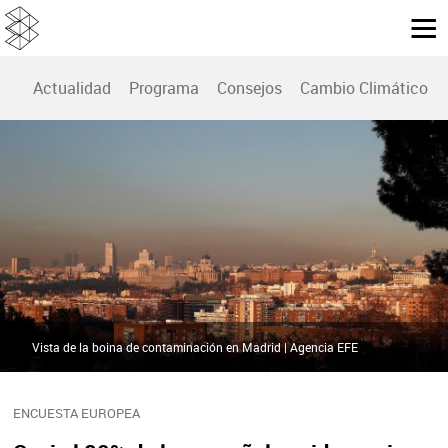
Actualidad
Programa
Consejos
Cambio Climático
Vista de la boina de contaminación en Madrid | Agencia EFE
ENCUESTA EUROPEA