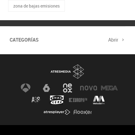
zona de bajas emisiones
CATEGORÍAS
Abrir
Biodiversidad
Cambio Climático