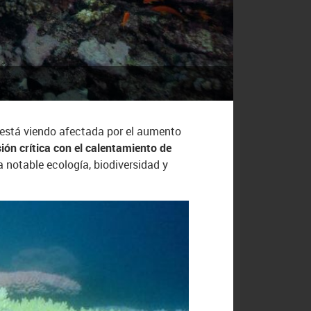
e está viendo afectada por el aumento
ión crítica con el calentamiento de
 notable ecología, biodiversidad y