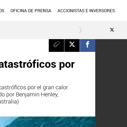
OS
OFICINA DE PRENSA
ACCIONISTAS E INVERSORES
atastróficos por
astróficos por el gran calor
ido por Benjamin Henley,
stralia)