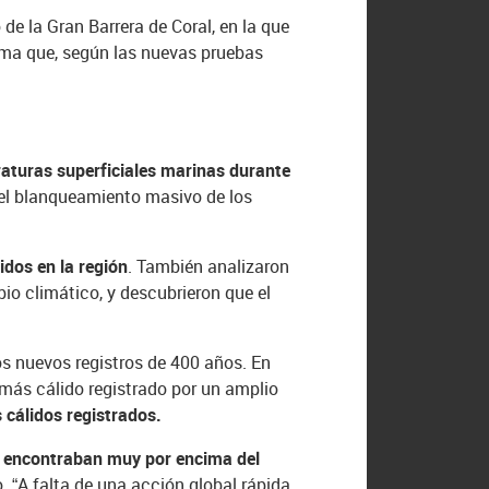
 de la Gran Barrera de Coral, en la que
irma que, según las nuevas pruebas
raturas superficiales marinas durante
 el blanqueamiento masivo de los
dos en la región
. También analizaron
io climático, y descubrieron que el
s nuevos registros de 400 años. En
más cálido registrado por un amplio
 cálidos registrados.
se encontraban muy por encima del
 “A falta de una acción global rápida,