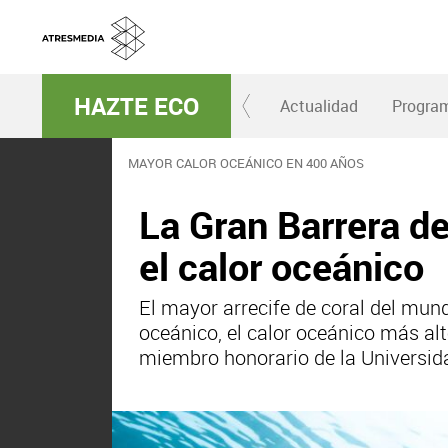
HAZTE ECO
Actualidad
Progra
MAYOR CALOR OCEÁNICO EN 400 AÑOS
La Gran Barrera de
el calor oceánico
El mayor arrecife de coral del mund
oceánico, el calor oceánico más al
miembro honorario de la Universida