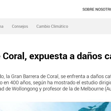
SOBRE NOSOTR
ma
Consejos
Cambio Climático
 Coral, expuesta a daños c
o, la Gran Barrera de Coral, se enfrenta a daños cat
to en 400 años, según ha mostrado el estudio dirig
d de Wollongong y profesor de la de Melbourne (Au