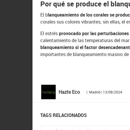
Por qué se produce el blanq
El b
lanqueamiento de los corales se produce
corales sus colores vibrantes; sin ellas, el
El estrés
provocado por las perturbaciones 
calentamiento de las temperaturas del ma
blanqueamiento si el factor desencadenant
importantes de blanqueamiento masivo de 
Hazte Eco
| Madrid | 13/08/2024
TAGS RELACIONADOS