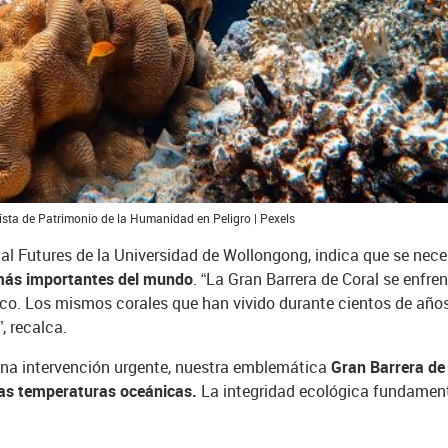
lista de Patrimonio de la Humanidad en Peligro | Pexels
l Futures de la Universidad de Wollongong, indica que se nec
 más importantes del mundo
. “La Gran Barrera de Coral se enfre
co. Los mismos corales que han vivido durante cientos de años
, recalca.
na intervención urgente, nuestra emblemática
Gran Barrera de 
tas temperaturas oceánicas.
La integridad ecológica fundamental