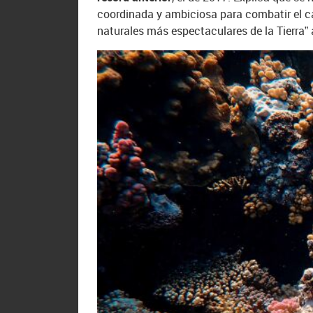
coordinada y ambiciosa para combatir el c
naturales más espectaculares de la Tierra” 