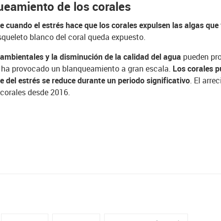
ueamiento de los corales
 cuando el estrés hace que los corales expulsen las algas que v
 esqueleto blanco del coral queda expuesto.
ambientales y la disminución de la calidad del agua
pueden prov
r ha provocado un blanqueamiento a gran escala.
Los corales p
e del estrés
se reduce durante un periodo significativo
. El arr
corales desde 2016.