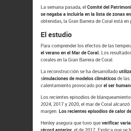
La semana pasada, el
Comité del Patrimon
se negaba a incluirla en la lista de zonas en
obtenidas, la Gran Barrera de Coral está en 
El estudio
Para comprender los efectos de las temper
el verano en el Mar de Coral.
Los resultados
corales en la Gran Barrera de Coral.
La reconstrucción se ha desarrollado
utiliz
s
imulaciones de modelos climáticos
de las 
calentamiento provocado por
el ser humano
Los recientes episodios de blanqueamiento 
2024, 2017 y 2020, el mar de Coral alcanzó
margen.
Los recientes episodios de calor d
Henley asegura que tuvo que
verificar var
récord anterior
, el de 2017. Explica que se