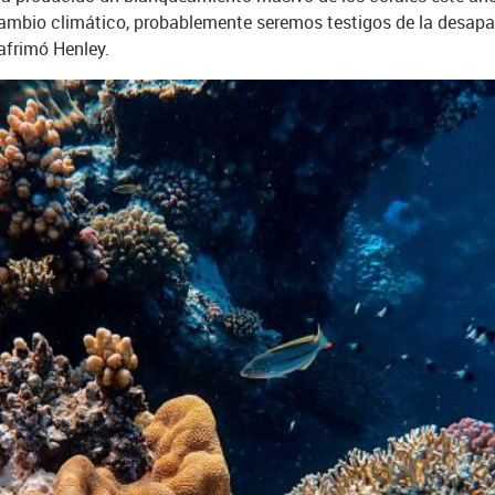
ambio climático, probablemente seremos testigos de la desapar
afrimó Henley.