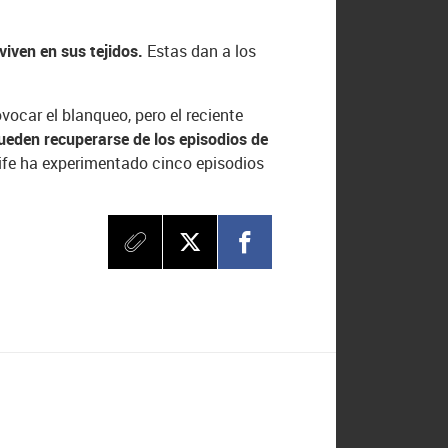
iven en sus tejidos.
Estas dan a los
ocar el blanqueo, pero el reciente
ueden recuperarse de los episodios de
ecife ha experimentado cinco episodios