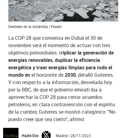
Deshielo en la Antártida | Pexels
La COP-28 que comienza en Dubái el 30 de
noviembre será el momento de actuar con tres
objetivos primordiales: t
riplicar la generación de
energías renovables, duplicar la eficiencia
energética y traer energías limpias para todo el
mundo en
el horizonte de
2030
, detalló Guterres.
Y con respecto a la información, desvelada hoy
por la BBC, de que el gobierno emiratí iba a
aprovechar la COP-28 para cerrar acuerdos
petroleros, en clara contravención con el espíritu
de la cumbre, Guterres se mostró categórico: "No
puedo creer que sea cierto", afirmó.
Hazte Eco
Madrid | 28/11/2023