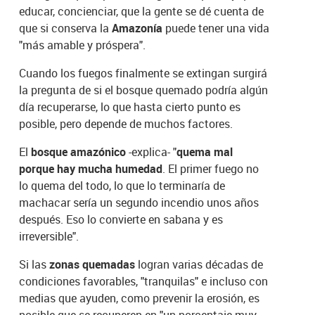
educar, concienciar, que la gente se dé cuenta de
que si conserva la
Amazonía
puede tener una vida
"más amable y próspera".
Cuando los fuegos finalmente se extingan surgirá
la pregunta de si el bosque quemado podría algún
día recuperarse, lo que hasta cierto punto es
posible, pero depende de muchos factores.
El
bosque amazónico
-explica- "
quema mal
porque hay mucha humedad
. El primer fuego no
lo quema del todo, lo que lo terminaría de
machacar sería un segundo incendio unos años
después. Eso lo convierte en sabana y es
irreversible".
Si las
zonas quemadas
logran varias décadas de
condiciones favorables, "tranquilas" e incluso con
medias que ayuden, como prevenir la erosión, es