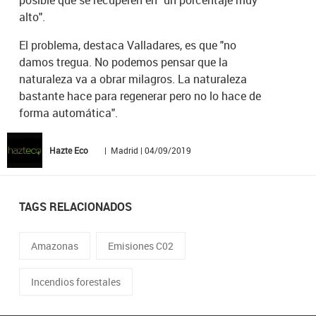
posible que se recuperen en "un porcentaje muy
alto".
El problema, destaca Valladares, es que "no
damos tregua. No podemos pensar que la
naturaleza va a obrar milagros. La naturaleza
bastante hace para regenerar pero no lo hace de
forma automática".
Hazte Eco
| Madrid | 04/09/2019
TAGS RELACIONADOS
Amazonas
Emisiones C02
Incendios forestales