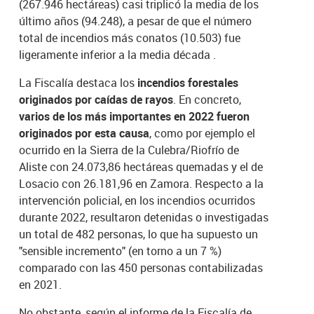
(267.946 hectáreas) casi triplicó la media de los
último años (94.248), a pesar de que el número
total de incendios más conatos (10.503) fue
ligeramente inferior a la media década .
La Fiscalía destaca los
incendios forestales
originados por caídas de rayos
. En concreto,
varios de los más importantes en 2022 fueron
originados por esta causa
, como por ejemplo el
ocurrido en la Sierra de la Culebra/Riofrío de
Aliste con 24.073,86 hectáreas quemadas y el de
Losacio con 26.181,96 en Zamora. Respecto a la
intervención policial, en los incendios ocurridos
durante 2022, resultaron detenidas o investigadas
un total de 482 personas, lo que ha supuesto un
"sensible incremento" (en torno a un 7 %)
comparado con las 450 personas contabilizadas
en 2021.
No obstante, según el informe de la Fiscalía de