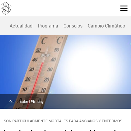
Actualidad
Programa
Consejos
Cambio Climático
Ola de calor | Pixabay
SON PARTICULARMENTE MORTALES PARA ANCIANOS Y ENFERMOS