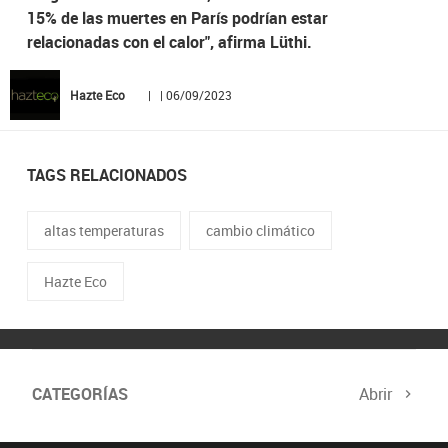
15% de las muertes en París podrían estar
relacionadas con el calor", afirma Lüthi.
Hazte Eco
| | 06/09/2023
TAGS RELACIONADOS
altas temperaturas
cambio climático
Hazte Eco
CATEGORÍAS
Abrir
Biodiversidad
Cambio Climático