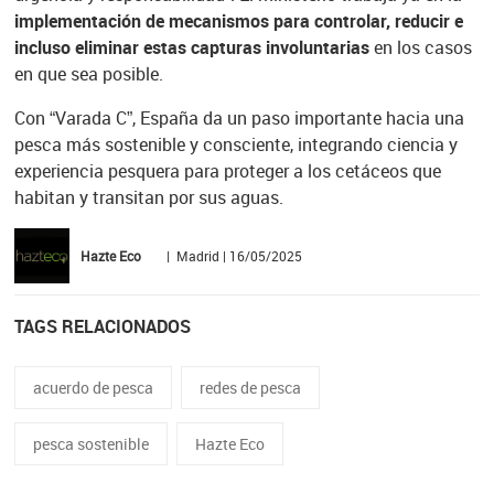
implementación de mecanismos para controlar, reducir e
incluso eliminar estas capturas involuntarias
en los casos
en que sea posible.
Con “Varada C”, España da un paso importante hacia una
pesca más sostenible y consciente, integrando ciencia y
experiencia pesquera para proteger a los cetáceos que
habitan y transitan por sus aguas.
Hazte Eco
| Madrid | 16/05/2025
TAGS RELACIONADOS
acuerdo de pesca
redes de pesca
pesca sostenible
Hazte Eco