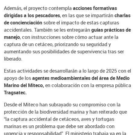
Además, el proyecto contempla
acciones formativas
dirigidas a los pescadores
, en las que se impartirán
charlas
de concienciación
sobre el impacto de estas capturas
accidentales. También se les entregarán
guías prácticas de
manejo
, con instrucciones sobre cómo actuar ante la
captura de un cetáceo, priorizando su seguridad y
aumentando sus posibilidades de supervivencia tras ser
liberado.
Estas actividades se desarrollarán a lo largo de 2025 con el
apoyo de los
agentes medioambientales del área de Medio
Marino del Miteco,
en colaboración con la empresa pública
Tragsatec.
Desde el Miteco han subrayado su compromiso con la
protección de la biodiversidad marina y han reiterado que
“la captura accidental de cetáceos, aves y tortugas
marinas es un problema que debe ser abordado con
urgencia y responsabilidad”. El ministerio trabaja ya en la