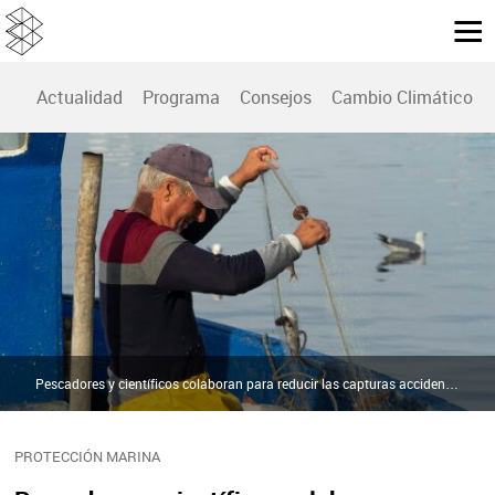
Actualidad
Programa
Consejos
Cambio Climático
Pescadores y científicos colaboran para reducir las capturas accidentales de cetáceos | Pexels
PROTECCIÓN MARINA