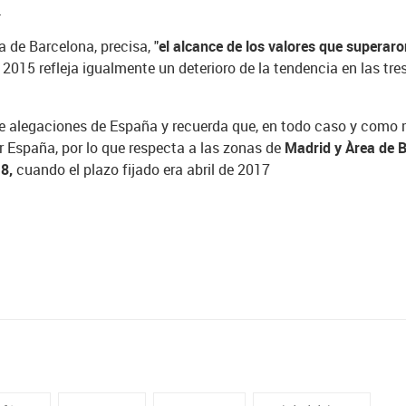
.
 de Barcelona, precisa, "
el alcance de los valores que superar
ño 2015 refleja igualmente un deterioro de la tendencia en las tr
 de alegaciones de España y recuerda que, en todo caso y como
 España, por lo que respecta a las zonas de
Madrid y Àrea de 
18,
cuando el plazo fijado era abril de 2017