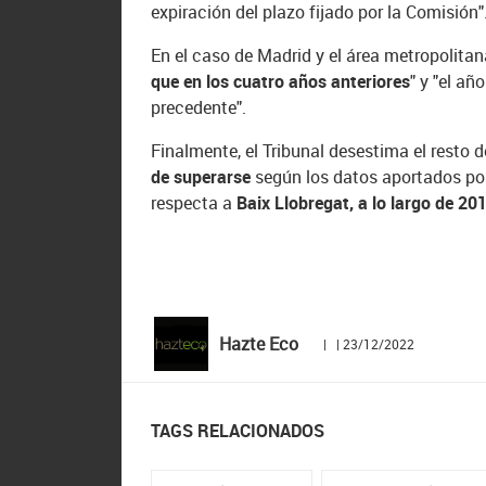
expiración del plazo fijado por la Comisión"
En el caso de Madrid y el área metropolitana
que en los cuatro años anteriores
" y "el a
precedente".
Finalmente, el Tribunal desestima el resto
de superarse
según los datos aportados por
respecta a
Baix Llobregat, a lo largo de 20
Hazte Eco
| | 23/12/2022
TAGS RELACIONADOS