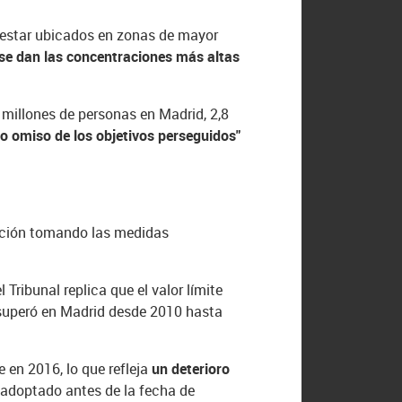
l estar ubicados en zonas de mayor
se dan las concentraciones más altas
 millones de personas en Madrid, 2,8
so omiso de los objetivos perseguidos"
uación tomando las medidas
Tribunal replica que el valor límite
se superó en Madrid desde 2010 hasta
 en 2016, lo que refleja
un deterioro
adoptado antes de la fecha de