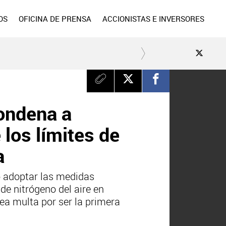
OS
OFICINA DE PRENSA
ACCIONISTAS E INVERSORES
condena a
los límites de
a
o adoptar las medidas
de nitrógeno del aire en
ea multa por ser la primera