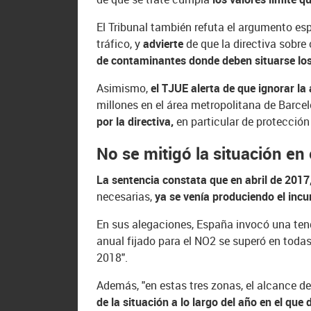
El Tribunal también refuta el argumento es
tráfico, y
advierte
de que la directiva sobre 
de contaminantes donde deben situarse lo
Asimismo,
el TJUE alerta de que ignorar l
millones en el área metropolitana de Barcel
por la directiva,
en particular de protección
No se mitigó la situación en 
La sentencia constata que en abril de 2017
necesarias,
ya se venía produciendo el inc
En sus alegaciones, España invocó una tenden
anual fijado para el NO2 se superó en todas
2018".
Además, "en estas tres zonas, el alcance de
de la situación a lo largo del año en el qu