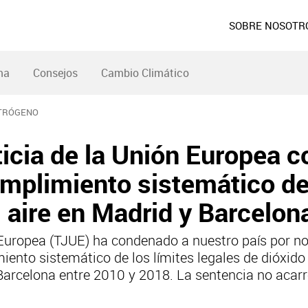
SOBRE NOSOTR
ma
Consejos
Cambio Climático
ITRÓGENO
ticia de la Unión Europea 
mplimiento sistemático de 
 aire en Madrid y Barcelon
n Europea (TJUE) ha condenado a nuestro país por n
iento sistemático de los límites legales de dióxido 
Barcelona entre 2010 y 2018. La sentencia no acarr