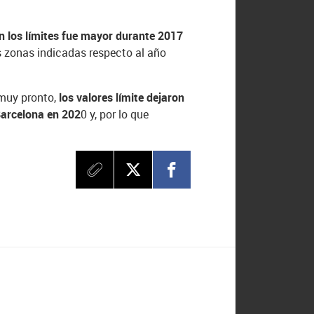
on los límites fue mayor durante 2017
es zonas indicadas respecto al año
 muy pronto,
los valores límite dejaron
Barcelona en 202
0 y, por lo que