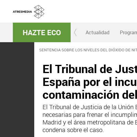
HAZTE ECO
Actualidad
Progra
SENTENCIA SOBRE LOS NIVELES DEL DIÓXIDO DE N
El Tribunal de Jus
España por el incu
contaminación del
El Tribunal de Justicia de la Unió
necesarias para frenar el incumplim
Madrid y el área metropolitana de 
condena sobre el caso.