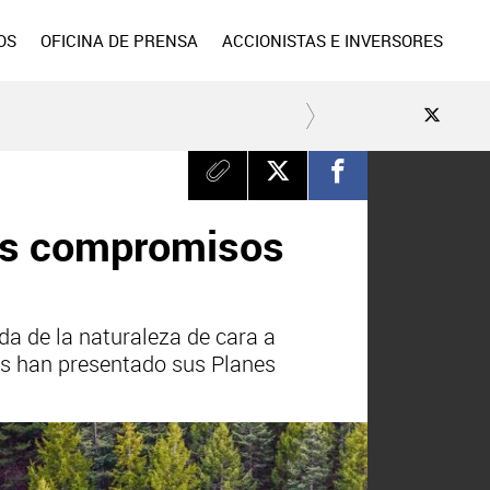
OS
OFICINA DE PRENSA
ACCIONISTAS E INVERSORES
os compromisos
a de la naturaleza de cara a
es han presentado sus Planes