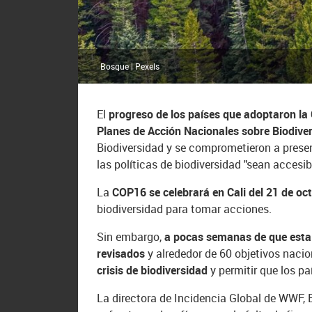
Bosque | Pexels
El
progreso de los países que adoptaron la
Planes de Acción Nacionales sobre Biodive
Biodiversidad y se comprometieron a presen
las políticas de biodiversidad "sean accesi
La
COP16 se celebrará en Cali del 21 de oc
biodiversidad para tomar acciones.
Sin embargo,
a pocas semanas de que esta 
revisados
y alrededor de 60 objetivos nacio
crisis de biodiversidad
y permitir que los p
La directora de Incidencia Global de WWF, 