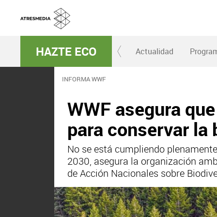
HAZTE ECO
Actualidad
Progra
INFORMA WWF
WWF asegura que 
para conservar la 
No se está cumpliendo plenamente c
2030, asegura la organización ambi
de Acción Nacionales sobre Biodive