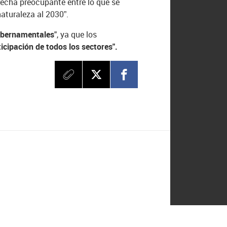
brecha preocupante entre lo que se
aturaleza al 2030”.
gubernamentales
", ya que los
icipación de todos los sectores".