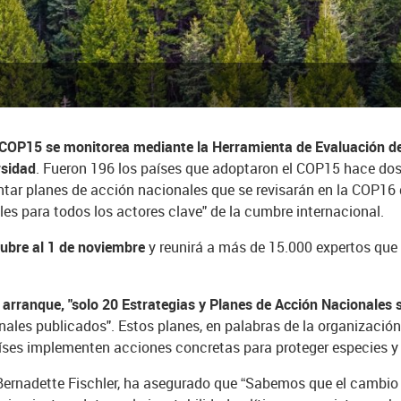
 COP15 se monitorea mediante la Herramienta de Evaluación de 
rsidad
. Fueron 196 los países que adoptaron el COP15 hace dos
tar planes de acción nacionales que se revisarán en la COP16 
bles para todos los actores clave" de la cumbre internacional.
tubre al 1 de noviembre
y reunirá a más de 15.000 expertos que 
arranque, "solo 20 Estrategias y Planes de Acción Nacionales 
nales publicados". Estos planes, en palabras de la organizació
aíses implementen acciones concretas para proteger especies 
Bernadette Fischler, ha asegurado que “Sabemos que el cambio n