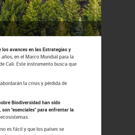
los avances en las Estrategias y
 años, en el Marco Mundial para la
de Cali. Este instrumento busca que
abordarán la crisis y pérdida de
sobre Biodiversidad han sido
n,
son "esenciales" para enfrentar la
y ecosistemas.
o es fácil y que los países se