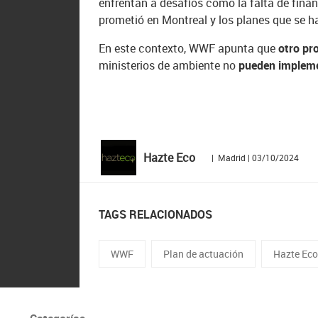
enfrentan a desafíos como la falta de finan
prometió en Montreal y los planes que se ha
En este contexto, WWF apunta que
otro pr
ministerios de ambiente no
pueden implement
Hazte Eco
| Madrid | 03/10/2024
TAGS RELACIONADOS
WWF
Plan de actuación
Hazte Ec