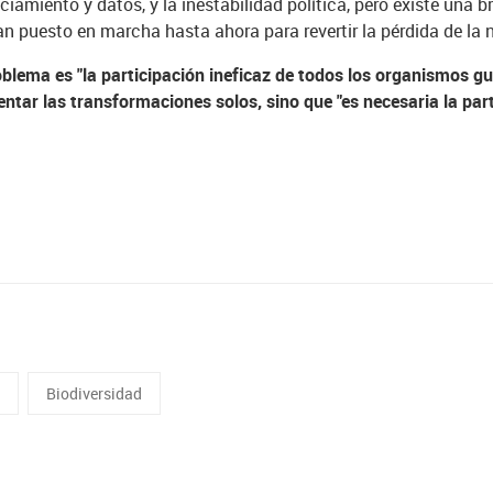
ciamiento y datos, y la inestabilidad política, pero existe una 
n puesto en marcha hasta ahora para revertir la pérdida de la n
oblema es "la participación ineficaz de todos los organismos 
ar las transformaciones solos, sino que "es necesaria la part
o
Biodiversidad