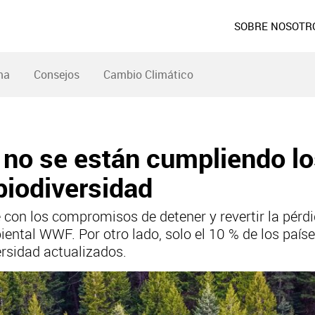
SOBRE NOSOTR
ma
Consejos
Cambio Climático
no se están cumpliendo l
biodiversidad
on los compromisos de detener y revertir la pérdid
ental WWF. Por otro lado, solo el 10 % de los país
rsidad actualizados.