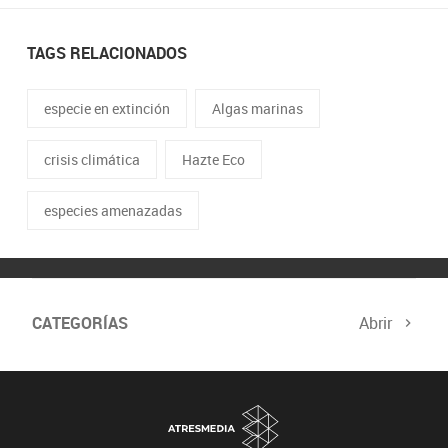
TAGS RELACIONADOS
especie en extinción
Algas marinas
crisis climática
Hazte Eco
especies amenazadas
CATEGORÍAS
Abrir
Biodiversidad
Cambio Climático