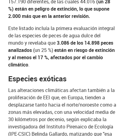
157.190 diferentes, de las cuales 44.016
(un 28
%) están en peligro de extinción, lo que supone
2.000 más que en la anterior revisión.
Este listado incluía la primera evaluación integral
de las especies de peces de agua dulce del
mundo y revelaba que
3.086 de los 14.898 peces
analizados
(un 25 %)
están en riesgo de extinción
y al menos el 17 %, afectados por el cambio
climático
.
Especies exóticas
Las alteraciones climáticas afectan también a la
proliferación de EEI que, en Europa, tienden a
desplazarse tanto hacia el norte/noroeste como a
zonas más elevadas, con una velocidad media de
30 kilómetros por decenio, según explicaba la
investigadora del Instituto Pirenaico de Ecología
(IPE-CSIC) Belinda Gallardo, matizando que "esa