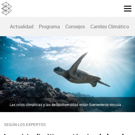
Actualidad
Programa
Consejos
Cambio Climático
Las crisis climáticas y las de biodiversidad están fuertemente vinculadas, según expertos | Pexels
SEGÚN LOS EXPERTOS