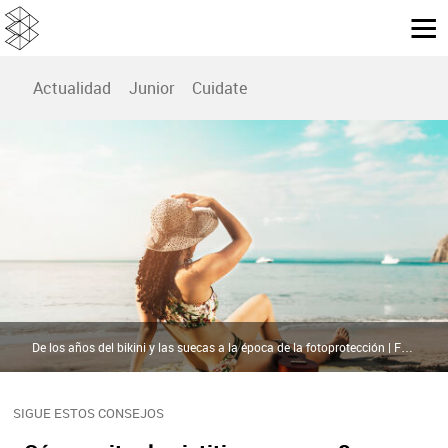
Actualidad
Junior
Cuidate
De los años del bikini y las suecas a la época de la fotoprotección | Freepik
SIGUE ESTOS CONSEJOS