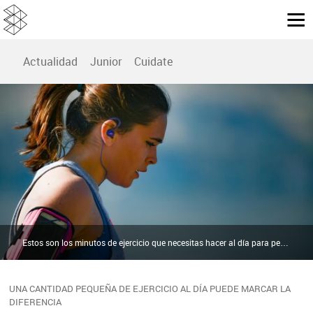
Actualidad
Junior
Cuidate
Estos son los minutos de ejercicio que necesitas hacer al día para perder peso | Pexels
UNA CANTIDAD PEQUEÑA DE EJERCICIO AL DÍA PUEDE MARCAR LA
DIFERENCIA