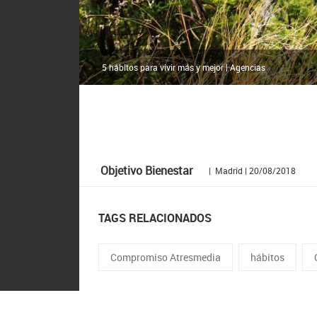
5 hábitos para vivir más y mejor | Agencias
Objetivo Bienestar
| Madrid | 20/08/2018
TAGS RELACIONADOS
Compromiso Atresmedia
hábitos