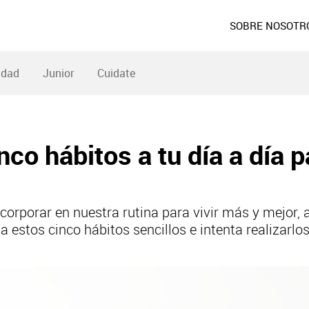
SOBRE NOSOTR
idad
Junior
Cuidate
nco hábitos a tu día a día p
orporar en nuestra rutina para vivir más y mejor, 
 estos cinco hábitos sencillos e intenta realizarl