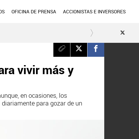
OS
OFICINA DE PRENSA
ACCIONISTAS E INVERSORES
ara vivir más y
aunque, en ocasiones, los
os diariamente para gozar de un