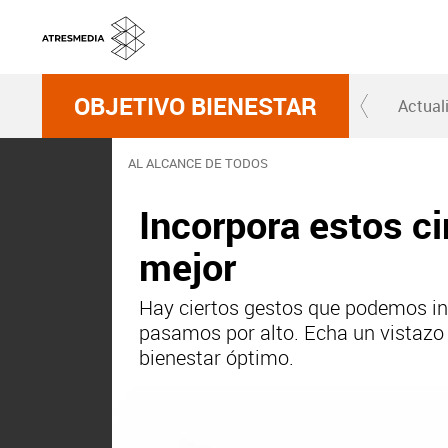
OBJETIVO BIENESTAR
Actual
AL ALCANCE DE TODOS
Incorpora estos ci
mejor
Hay ciertos gestos que podemos inc
pasamos por alto. Echa un vistazo a
bienestar óptimo.