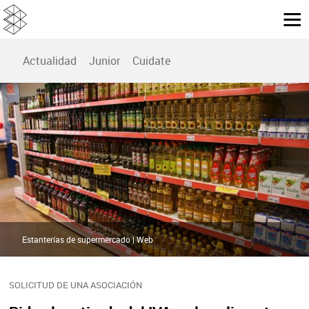
Actualidad
Junior
Cuidate
Estanterías de supermercado | Web
SOLICITUD DE UNA ASOCIACIÓN