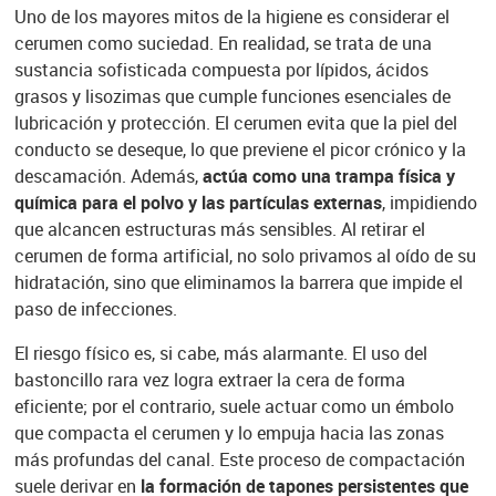
Uno de los mayores mitos de la higiene es considerar el
cerumen como suciedad. En realidad, se trata de una
sustancia sofisticada compuesta por lípidos, ácidos
grasos y lisozimas que cumple funciones esenciales de
lubricación y protección. El cerumen evita que la piel del
conducto se deseque, lo que previene el picor crónico y la
descamación. Además,
actúa como una trampa física y
química para el polvo y las partículas externas
, impidiendo
que alcancen estructuras más sensibles. Al retirar el
cerumen de forma artificial, no solo privamos al oído de su
hidratación, sino que eliminamos la barrera que impide el
paso de infecciones.
El riesgo físico es, si cabe, más alarmante. El uso del
bastoncillo rara vez logra extraer la cera de forma
eficiente; por el contrario, suele actuar como un émbolo
que compacta el cerumen y lo empuja hacia las zonas
más profundas del canal. Este proceso de compactación
suele derivar en
la formación de tapones persistentes que