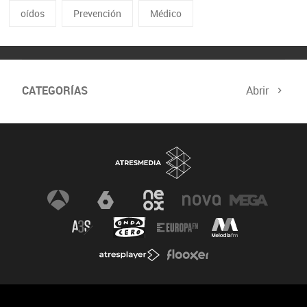
oídos
Prevención
Médico
CATEGORÍAS
Abrir