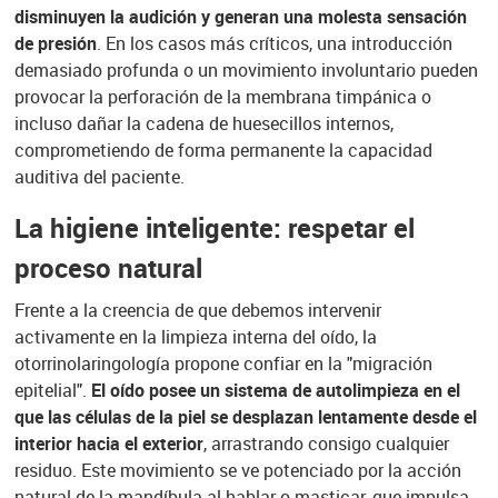
disminuyen la audición y generan una molesta sensación
de presión
. En los casos más críticos, una introducción
demasiado profunda o un movimiento involuntario pueden
provocar la perforación de la membrana timpánica o
incluso dañar la cadena de huesecillos internos,
comprometiendo de forma permanente la capacidad
auditiva del paciente.
La higiene inteligente: respetar el
proceso natural
Frente a la creencia de que debemos intervenir
activamente en la limpieza interna del oído, la
otorrinolaringología propone confiar en la "migración
epitelial".
El oído posee un sistema de autolimpieza en el
que las células de la piel se desplazan lentamente desde el
interior hacia el exterior
, arrastrando consigo cualquier
residuo. Este movimiento se ve potenciado por la acción
natural de la mandíbula al hablar o masticar, que impulsa