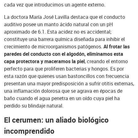
cada vez que introducimos un agente externo.
La doctora María José Lavilla destaca que el conducto
auditivo posee un manto ácido natural con un pH
aproximado de 6.1. Esta acidez no es accidental;
constituye una barrera química diseñada para inhibir el
crecimiento de microorganismos patógenos.
Al frotar las
paredes del conducto con el algodón, eliminamos esta
capa protectora y maceramos la piel
, creando el entorno
perfecto para que proliferen bacterias y hongos. Es por
esta razón que quienes usan bastoncillos con frecuencia
presentan una mayor predisposición a sufrir otitis externas,
una inflamación dolorosa que se agrava en épocas de
baño cuando el agua penetra en un oído cuya piel ha
perdido su blindaje natural.
El cerumen: un aliado biológico
incomprendido