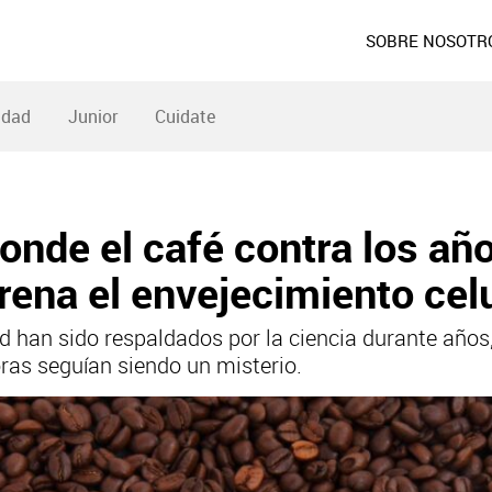
SOBRE NOSOTR
idad
Junior
Cuidate
onde el café contra los añ
frena el envejecimiento cel
lud han sido respaldados por la ciencia durante añ
ras seguían siendo un misterio.