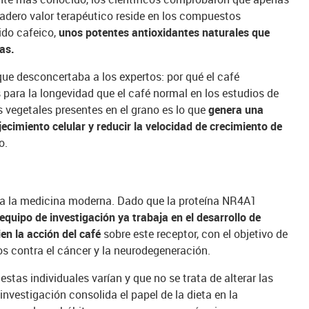
rdadero valor terapéutico reside en los compuestos
cido cafeico,
unos potentes antioxidantes naturales que
as.
ue desconcertaba a los expertos: por qué el café
para la longevidad que el café normal en los estudios de
 vegetales presentes en el grano es lo que
genera una
ecimiento celular y reducir la velocidad de crecimiento de
o.
ra la medicina moderna. Dado que la proteína NR4A1
 equipo de investigación ya trabaja en el desarrollo de
en la acción del café
sobre este receptor, con el objetivo de
s contra el cáncer y la neurodegeneración.
stas individuales varían y que no se trata de alterar las
vestigación consolida el papel de la dieta en la