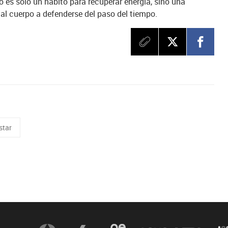
o es solo un hábito para recuperar energía, sino una
al cuerpo a defenderse del paso del tiempo.
star