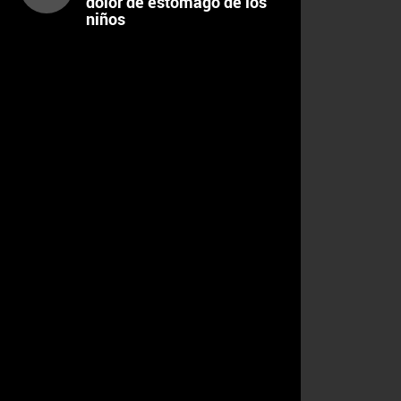
dolor de estómago de los
niños