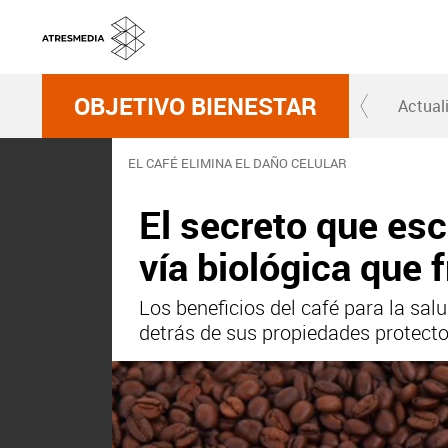
OBJETIVO BIENESTAR
Actual
EL CAFÉ ELIMINA EL DAÑO CELULAR
El secreto que esc
vía biológica que 
Los beneficios del café para la sa
detrás de sus propiedades protecto