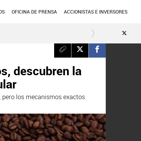
OS
OFICINA DE PRENSA
ACCIONISTAS E INVERSORES
os, descubren la
ular
os, pero los mecanismos exactos