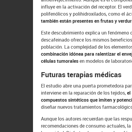
influye en la activación del receptor. El ve
polifenólicos y polihidroxilados, como el á
también están presentes en frutas y verdur
Este descubrimiento explica un fenómeno q
descafeinado ofrece los mismos beneficios 
población. La complejidad de los elementos
combinación idónea para ralentizar el envej
células tumorales
en modelos de laboratori
Futuras terapias médicas
El estudio abre una puerta prometedora pa
interviene en la reparación de los tejidos,
el
compuestos sintéticos que imiten y potenci
diseñar nuevos tratamientos farmacológico
Aunque los autores recuerdan que las respue
recomendaciones de consumo actuales, la in