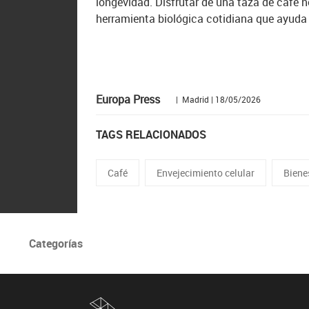
longevidad. Disfrutar de una taza de café n
herramienta biológica cotidiana que ayuda 
Europa Press
| Madrid | 18/05/2026
TAGS RELACIONADOS
Café
Envejecimiento celular
Biene
Categorías