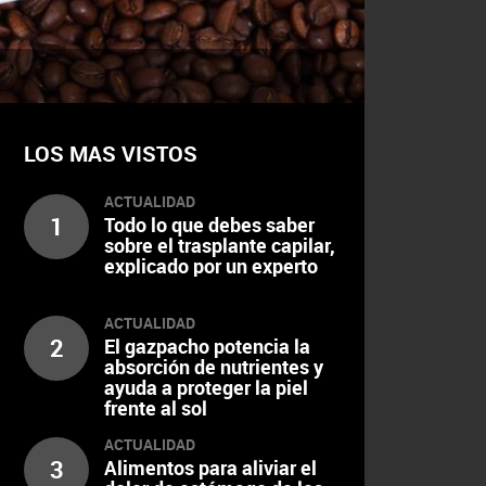
LOS MAS VISTOS
ACTUALIDAD
1
Todo lo que debes saber
sobre el trasplante capilar,
explicado por un experto
ACTUALIDAD
2
El gazpacho potencia la
absorción de nutrientes y
ayuda a proteger la piel
frente al sol
ACTUALIDAD
3
Alimentos para aliviar el