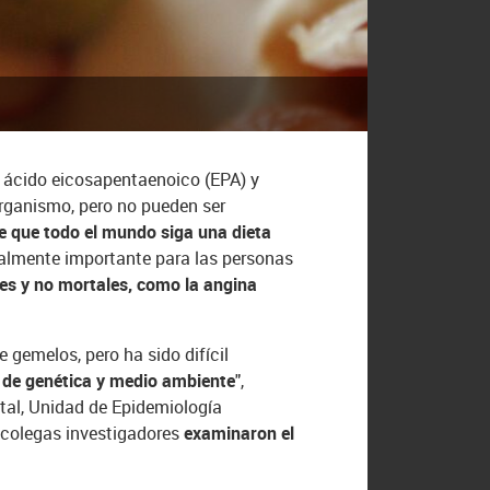
3 ácido eicosapentaenoico (EPA) y
rganismo, pero no pueden ser
 que todo el mundo siga una dieta
ialmente importante para las personas
es y no mortales, como la angina
gemelos, pero ha sido difícil
 de genética y medio ambiente
",
tal, Unidad de Epidemiología
us colegas investigadores
examinaron el