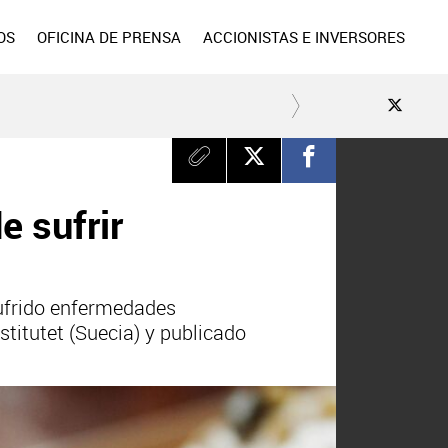
OS
OFICINA DE PRENSA
ACCIONISTAS E INVERSORES
e sufrir
sufrido enfermedades
stitutet (Suecia) y publicado