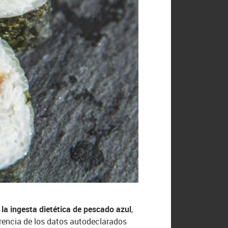
la ingesta dietética de pescado azul
,
erencia de los datos autodeclarados