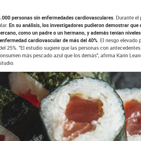
0.000 personas sin enfermedades cardiovasculares
. Durante el
lar.
En su análisis, los investigadores pudieron demostrar qu
 cercano, como un padre o un hermano, y además tenían nivele
 enfermedad cardiovascular de más del 40%
. El riesgo elevado
 del 25%. "El estudio sugiere que las personas con antecedente
consumen más pescado azul que los demás", afirma Karin Leande
studio.