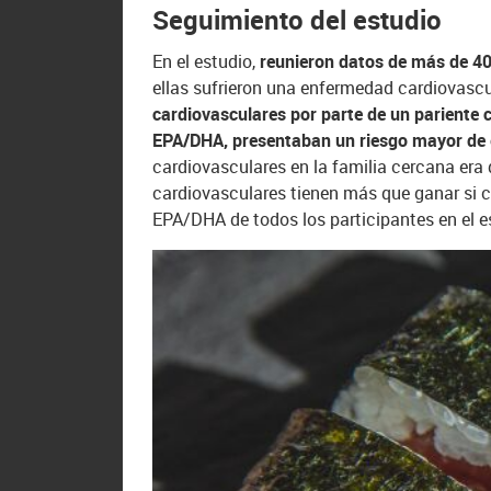
Seguimiento del estudio
En el estudio,
reunieron datos de más de 4
ellas sufrieron una enfermedad cardiovascu
cardiovasculares por parte de un pariente
EPA/DHA, presentaban un riesgo mayor de
cardiovasculares en la familia cercana era
cardiovasculares tienen más que ganar si 
EPA/DHA de todos los participantes en el e