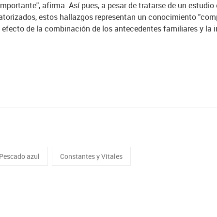
importante", afirma. Así pues, a pesar de tratarse de un estudi
eatorizados, estos hallazgos representan un conocimiento "com
l efecto de la combinación de los antecedentes familiares y la
Pescado azul
Constantes y Vitales