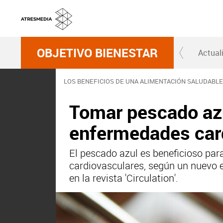
OBJETIVO BIENESTAR
Actual
LOS BENEFICIOS DE UNA ALIMENTACIÓN SALUDABLE
Tomar pescado azul
enfermedades car
El pescado azul es beneficioso pa
cardiovasculares, según un nuevo es
en la revista 'Circulation'.