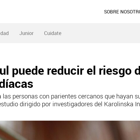
SOBRE NOSOTR
idad
Junior
Cuidate
 puede reducir el riesgo d
díacas
ra las personas con parientes cercanos que hayan 
tudio dirigido por investigadores del Karolinska In