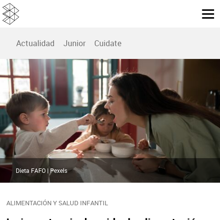
Actualidad
Junior
Cuidate
Dieta FAFO | Pexels
ALIMENTACIÓN Y SALUD INFANTIL