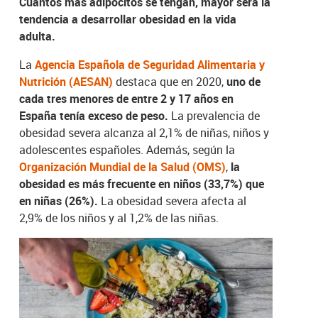
Cuantos más adipocitos se tengan, mayor será la
tendencia a desarrollar obesidad en la vida
adulta.
La
Agencia Española de Seguridad Alimentaria y
Nutrición (AESAN)
destaca que en 2020,
uno de
cada tres menores de entre 2 y 17 años en
España tenía exceso de peso.
La prevalencia de
obesidad severa alcanza al 2,1% de niñas, niños y
adolescentes españoles. Además, según la
Organización Mundial de la Salud (OMS)
,
la
obesidad es más frecuente en niños (33,7%) que
en niñas (26%).
La obesidad severa afecta al
2,9% de los niños y al 1,2% de las niñas.