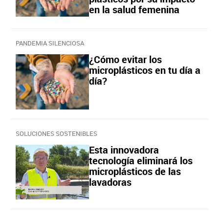
en la salud femenina
PANDEMIA SILENCIOSA
¿Cómo evitar los
microplásticos en tu día a
día?
SOLUCIONES SOSTENIBLES
Esta innovadora
tecnología eliminará los
microplásticos de las
lavadoras