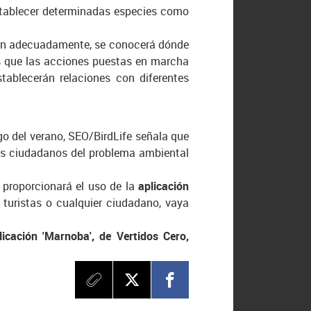
stablecer determinadas especies como
ón adecuadamente, se conocerá dónde
 es que las acciones puestas en marcha
tablecerán relaciones con diferentes
rgo del verano, SEO/BirdLife señala que
 los ciudadanos del problema ambiental
e proporcionará el uso de la
aplicación
s turistas o cualquier ciudadano, vaya
licación 'Marnoba', de Vertidos Cero,