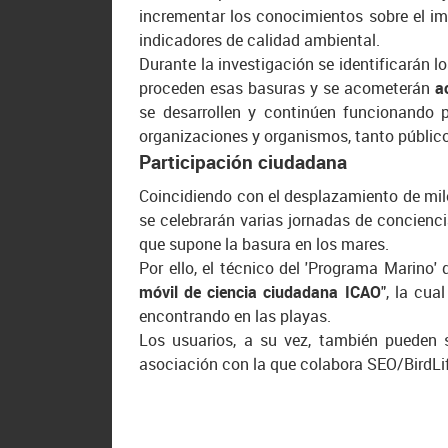
incrementar los conocimientos sobre el i
indicadores de calidad ambiental.
Durante la investigación se identificarán l
proceden esas basuras y se acometerán
a
se desarrollen y continúen funcionando 
organizaciones y organismos, tanto públic
Participación ciudadana
Coincidiendo con el desplazamiento de miles
se celebrarán varias jornadas de concienci
que supone la basura en los mares.
Por ello, el técnico del 'Programa Marino'
móvil de ciencia ciudadana ICAO
", la cua
encontrando en las playas.
Los usuarios, a su vez, también pueden 
asociación con la que colabora SEO/BirdLi