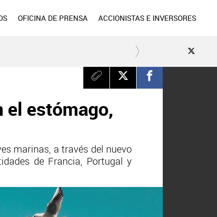
OS
OFICINA DE PRENSA
ACCIONISTAS E INVERSORES
n el estómago,
ves marinas, a través del nuevo
tidades de Francia, Portugal y