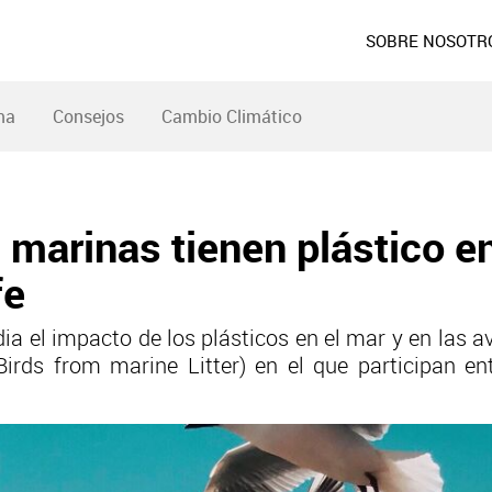
SOBRE NOSOTR
ma
Consejos
Cambio Climático
 marinas tienen plástico e
fe
ia el impacto de los plásticos en el mar y en las a
aBirds from marine Litter) en el que participan en