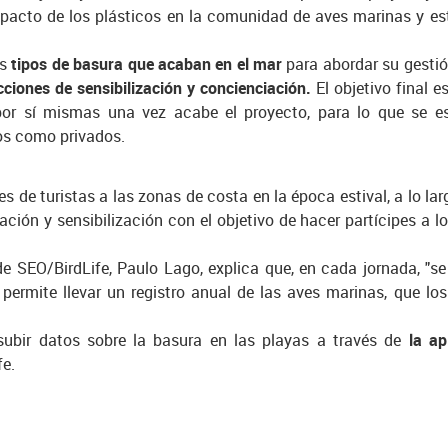
mpacto de los plásticos en la comunidad de aves marinas y e
os
tipos de basura que acaban en el mar
para abordar su gesti
cciones de sensibilización y concienciación.
El objetivo final
por sí mismas una vez acabe el proyecto, para lo que se es
os como privados.
 de turistas a las zonas de costa en la época estival, a lo la
ación y sensibilización con el objetivo de hacer partícipes a
 de SEO/BirdLife, Paulo Lago, explica que, en cada jornada, "s
l permite llevar un registro anual de las aves marinas, que lo
subir datos sobre la basura en las playas a través de
la ap
fe.