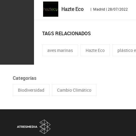
Hazte Eco
| Madrid | 28/07/2022
TAGS RELACIONADOS
aves marinas
Hazte Eco
plástico 
Categorías
Biodiversidad
Cambio Climático