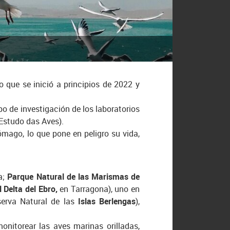
o que se inició a principios de 2022 y
po de investigación de los laboratorios
Estudo das Aves).
ómago, lo que pone en peligro su vida,
a;
Parque Natural de las Marismas de
 Delta del Ebro,
en Tarragona), uno en
serva Natural de las
Islas Berlengas
),
monitorear las aves marinas orilladas,