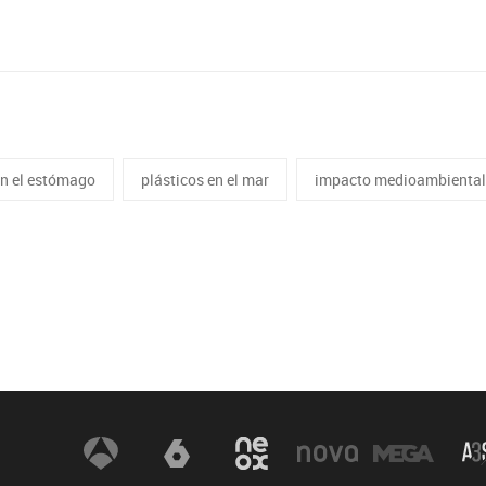
en el estómago
plásticos en el mar
impacto medioambienta