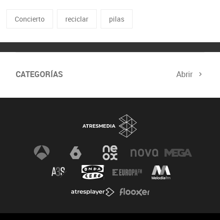
Concierto
reciclar
pilas
CATEGORÍAS
Abrir
Biodiversidad
Cambio Climático