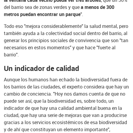
la ventana cada vecino pueda ver tres árboles
, que un 30%
del barrio sea de zonas verdes y que
a menos de 300
metros puedan encontrar un parque
".
Todo eso "mejora considerablemente" la salud mental, pero
también ayuda a la colectividad social dentro del barrio, al
generar los principios sociales de convivencia que son "tan
necesarios en estos momentos" y que hace "fuerte al
barrio".
Un indicador de calidad
Aunque los humanos han echado la biodiversidad fuera de
los barrios de las ciudades, el experto considera que hay un
cambio de conciencia. "Hoy nos damos cuenta de que no
puede ser así, que la biodiversidad es, sobre todo, un
indicador de que hay una calidad ambiental buena en la
ciudad, que hay una serie de mejoras que van a producirse
gracias a los servicios ecosistémicos de esa biodiversidad
y de ahí que constituyan un elemento importante",