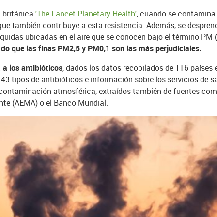
a británica
'The Lancet Planetary Health'
, cuando se contamina
que también contribuye a esta resistencia. Además, se despre
quidas ubicadas en el aire que se conocen bajo el término PM (e
ado que las finas PM2,5 y PM0,1 son las más perjudiciales.
 a los antibióticos
, dados los datos recopilados de 116 países 
3 tipos de antibióticos e información sobre los servicios de 
a contaminación atmosférica, extraídos también de fuentes com
nte (AEMA) o el Banco Mundial.