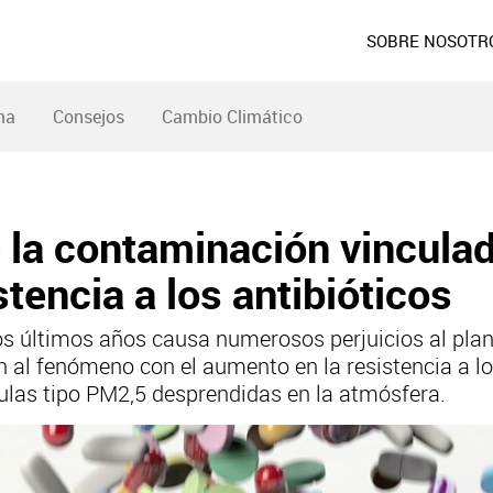
SOBRE NOSOTR
ma
Consejos
Cambio Climático
e la contaminación vinculad
tencia a los antibióticos
s últimos años causa numerosos perjuicios al pla
 al fenómeno con el aumento en la resistencia a los
culas tipo PM2,5 desprendidas en la atmósfera.