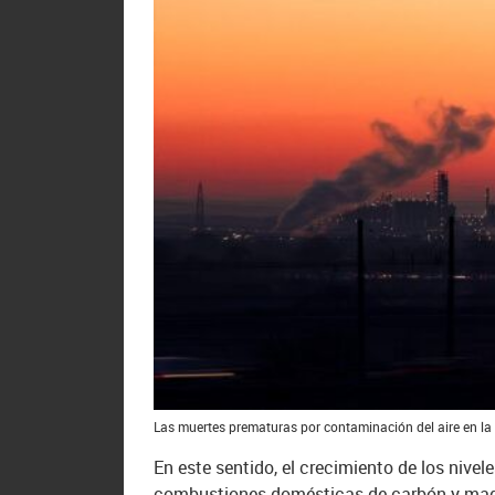
Las muertes prematuras por contaminación del aire en la
En este sentido, el crecimiento de los nivel
combustiones domésticas de carbón y ma