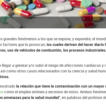
s grandes fenómenos a los que se expone, y expondrá, el mundo
os factores que lo provocan,
los cuales derivan del hacer diar
nso, uso de vehículos de combustión, los procesos industriales
legar a generar y/o subir el riesgo de afecciones cardiacas y r
s
así como otros casos relacionados con la ciencia y salud hu
ticos.
emostrado
la relación que tiene la contaminación con un mayor r
os
como el empleo erróneo y excesivo de estos. Ambos fenómen
es amenazas para la salud mundial
", en palabras del profesor 