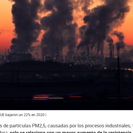
 UE bajaron un 22% en 2020 |
es de partículas PM2,5, causadas por los procesos industriales; 
dera,
solo se relaciona con un mayor aumento de la resistencia 