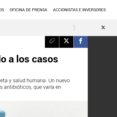
OS
OFICINA DE PRENSA
ACCIONISTAS E INVERSORES
o a los casos
neta y salud humana. Un nuevo
 antibióticos, que varía en