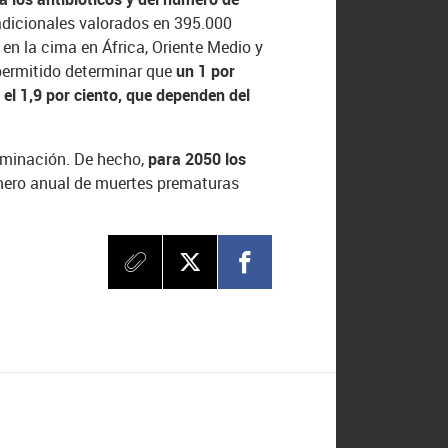
adicionales valorados en 395.000
a en la cima en África, Oriente Medio y
a permitido determinar que
un 1 por
 el 1,9 por ciento, que dependen del
aminación. De hecho,
para 2050 los
úmero anual de muertes prematuras