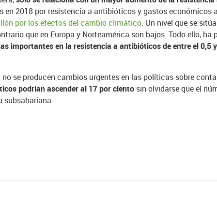
 en 2018 por resistencia a antibióticos y gastos económicos 
llón por los efectos del cambio climático
. Un nivel que se sitú
l contrario que en Europa y Norteamérica son bajos. Todo ello, h
importantes en la resistencia a antibióticos de entre el 0,5 y
 no se producen cambios urgentes en las políticas sobre cont
óticos podrían ascender al 17 por ciento
sin olvidarse que el n
ca subsahariana.