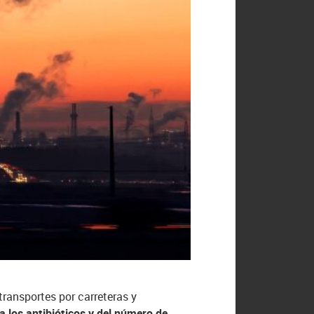
transportes por carreteras y
a los antibióticos y del número de