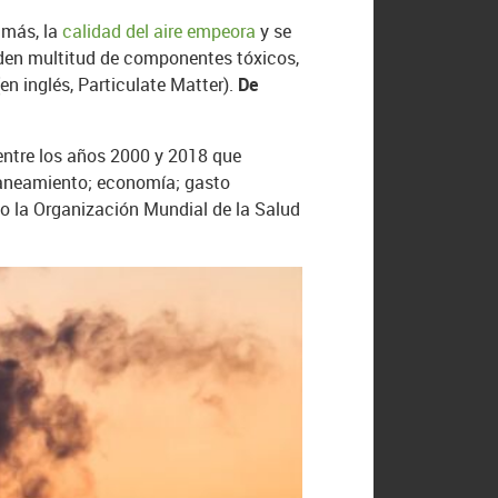
 más, la
calidad del aire empeora
y se
nden multitud de componentes tóxicos,
n inglés, Particulate Matter).
De
entre los años 2000 y 2018 que
saneamiento; economía; gasto
o la Organización Mundial de la Salud