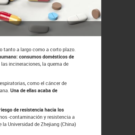
 tanto a largo como a corto plazo.
io humano: consumos domésticos de
, las incineraciones, la quema de
espiratorias, como el cáncer de
mana.
Una de ellas acaba de
iesgo de resistencia hacia los
os -contaminación y resistencia a
de la Universidad de Zhejiang (China)