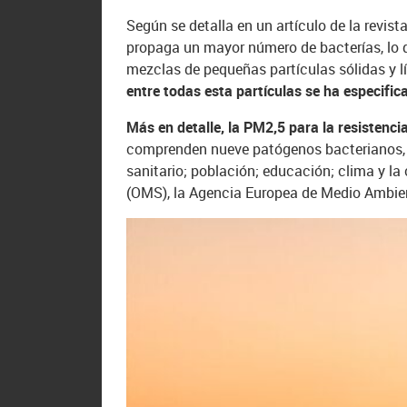
Según se detalla en un artículo de la revist
propaga un mayor número de bacterías, lo 
mezclas de pequeñas partículas sólidas y lí
entre todas esta partículas se ha especific
Más en detalle, la PM2,5 para la resistencia
comprenden nueve patógenos bacterianos, 4
sanitario; población; educación; clima y l
(OMS), la Agencia Europea de Medio Ambie