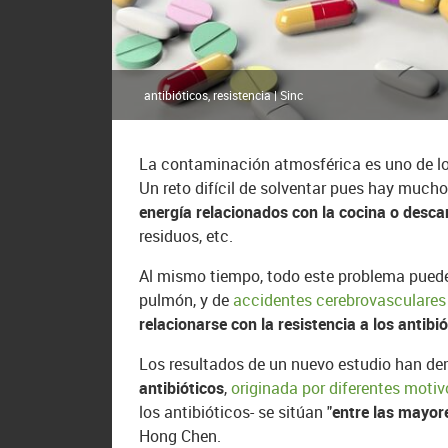
antibióticos, resistencia | Sinc
La contaminación atmosférica es uno de lo
Un reto difícil de solventar pues hay much
energía relacionados con la cocina o desca
residuos, etc.
Al mismo tiempo, todo este problema puede l
pulmón, y de
accidentes cerebrovasculare
relacionarse con la resistencia a los antibió
Los resultados de un nuevo estudio han d
antibióticos
,
originada por diferentes motiv
los antibióticos- se sitúan "
entre las mayor
Hong Chen.