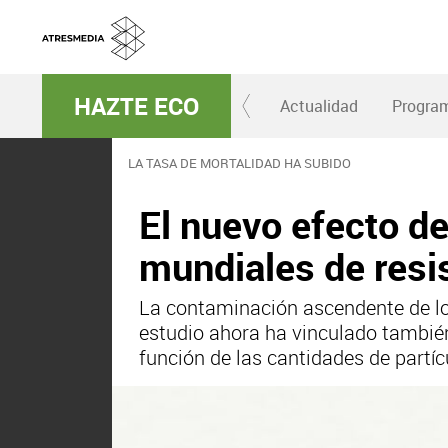
HAZTE ECO
Actualidad
Progra
LA TASA DE MORTALIDAD HA SUBIDO
El nuevo efecto d
mundiales de resis
La contaminación ascendente de lo
estudio ahora ha vinculado también
función de las cantidades de partí