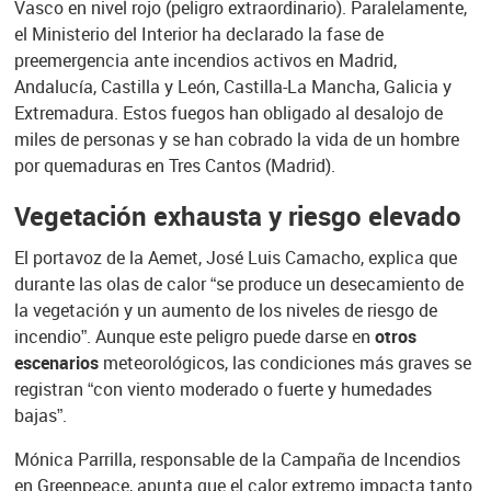
Vasco en nivel rojo (peligro extraordinario). Paralelamente,
el Ministerio del Interior ha declarado la fase de
preemergencia ante incendios activos en Madrid,
Andalucía, Castilla y León, Castilla-La Mancha, Galicia y
Extremadura. Estos fuegos han obligado al desalojo de
miles de personas y se han cobrado la vida de un hombre
por quemaduras en Tres Cantos (Madrid).
Vegetación exhausta y riesgo elevado
El portavoz de la Aemet, José Luis Camacho, explica que
durante las olas de calor “se produce un desecamiento de
la vegetación y un aumento de los niveles de riesgo de
incendio”. Aunque este peligro puede darse en
otros
escenarios
meteorológicos, las condiciones más graves se
registran “con viento moderado o fuerte y humedades
bajas”.
Mónica Parrilla, responsable de la Campaña de Incendios
en Greenpeace, apunta que el calor extremo impacta tanto