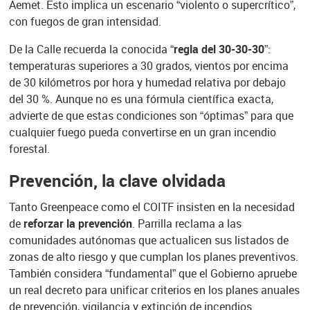
Aemet. Esto implica un escenario “violento o supercrítico”,
con fuegos de gran intensidad.
De la Calle recuerda la conocida “
regla del 30-30-30
”:
temperaturas superiores a 30 grados, vientos por encima
de 30 kilómetros por hora y humedad relativa por debajo
del 30 %. Aunque no es una fórmula científica exacta,
advierte de que estas condiciones son “óptimas” para que
cualquier fuego pueda convertirse en un gran incendio
forestal.
Prevención, la clave olvidada
Tanto Greenpeace como el COITF insisten en la necesidad
de
reforzar la prevención
. Parrilla reclama a las
comunidades autónomas que actualicen sus listados de
zonas de alto riesgo y que cumplan los planes preventivos.
También considera “fundamental” que el Gobierno apruebe
un real decreto para unificar criterios en los planes anuales
de prevención, vigilancia y extinción de incendios