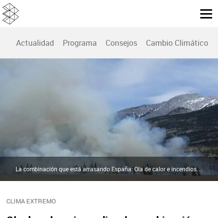
Actualidad
Programa
Consejos
Cambio Climático
La combinación que está arrasando España: Ola de calor e incendios | Pexels
CLIMA EXTREMO