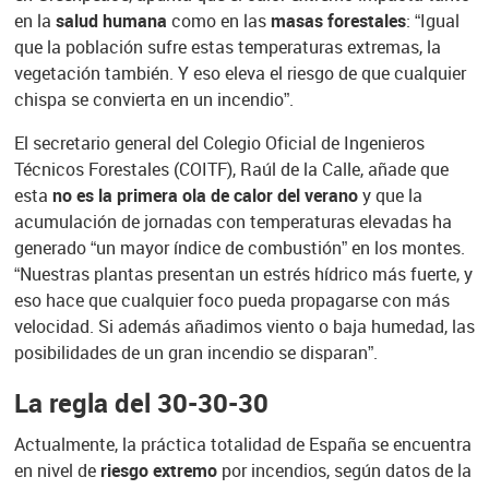
en la
salud humana
como en las
masas forestales
: “Igual
que la población sufre estas temperaturas extremas, la
vegetación también. Y eso eleva el riesgo de que cualquier
chispa se convierta en un incendio”.
El secretario general del Colegio Oficial de Ingenieros
Técnicos Forestales (COITF), Raúl de la Calle, añade que
esta
no es la primera ola de calor del verano
y que la
acumulación de jornadas con temperaturas elevadas ha
generado “un mayor índice de combustión” en los montes.
“Nuestras plantas presentan un estrés hídrico más fuerte, y
eso hace que cualquier foco pueda propagarse con más
velocidad. Si además añadimos viento o baja humedad, las
posibilidades de un gran incendio se disparan”.
La regla del 30-30-30
Actualmente, la práctica totalidad de España se encuentra
en nivel de
riesgo extremo
por incendios, según datos de la