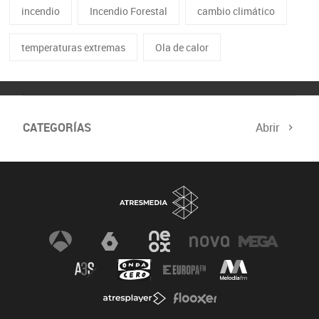
incendio
Incendio Forestal
cambio climático
temperaturas extremas
Ola de calor
CATEGORÍAS
Abrir
Biodiversidad
Cambio Climático