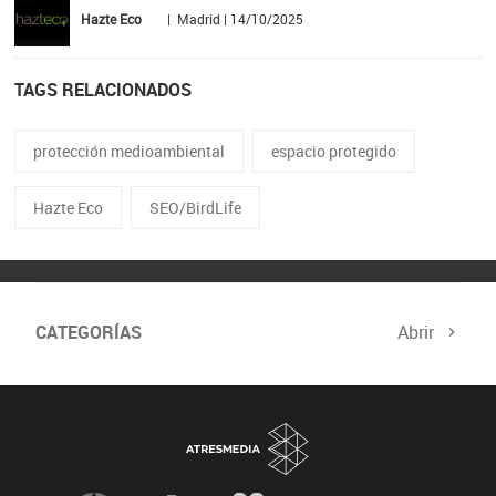
Hazte Eco
| Madrid | 14/10/2025
TAGS RELACIONADOS
protección medioambiental
espacio protegido
Hazte Eco
SEO/BirdLife
CATEGORÍAS
Abrir
Biodiversidad
Cambio Climático