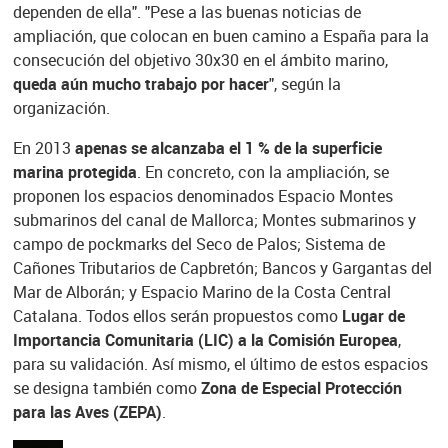
dependen de ella". "Pese a las buenas noticias de
ampliación, que colocan en buen camino a España para la
consecución del objetivo 30x30 en el ámbito marino,
queda aún mucho trabajo por hacer
", según la
organización.
En 2013
apenas se alcanzaba el 1 % de la superficie
marina protegida
. En concreto, con la ampliación, se
proponen los espacios denominados Espacio Montes
submarinos del canal de Mallorca; Montes submarinos y
campo de pockmarks del Seco de Palos; Sistema de
Cañones Tributarios de Capbretón; Bancos y Gargantas del
Mar de Alborán; y Espacio Marino de la Costa Central
Catalana. Todos ellos serán propuestos como
Lugar de
Importancia Comunitaria (LIC) a la Comisión Europea
,
para su validación. Así mismo, el último de estos espacios
se designa también como
Zona de Especial Protección
para las Aves (ZEPA)
.