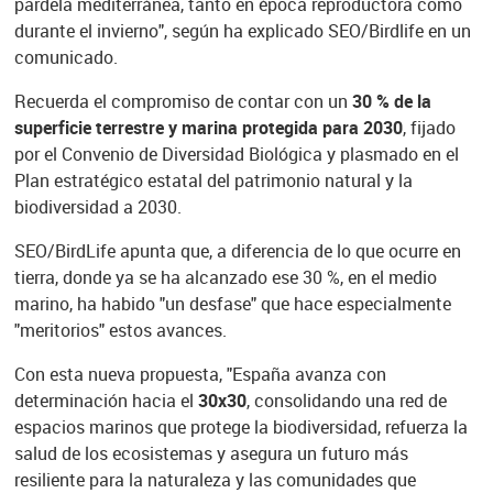
pardela mediterránea, tanto en época reproductora como
durante el invierno", según ha explicado SEO/Birdlife en un
comunicado.
Recuerda el compromiso de contar con un
30 % de la
superficie terrestre y marina protegida para 2030
, fijado
por el Convenio de Diversidad Biológica y plasmado en el
Plan estratégico estatal del patrimonio natural y la
biodiversidad a 2030.
SEO/BirdLife apunta que, a diferencia de lo que ocurre en
tierra, donde ya se ha alcanzado ese 30 %, en el medio
marino, ha habido "un desfase" que hace especialmente
"meritorios" estos avances.
Con esta nueva propuesta, "España avanza con
determinación hacia el
30x30
, consolidando una red de
espacios marinos que protege la biodiversidad, refuerza la
salud de los ecosistemas y asegura un futuro más
resiliente para la naturaleza y las comunidades que