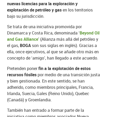
nuevas licencias para la exploración y
explotación de petróleo y gas
en los territorios
bajo su jurisdicción.
Se trata de una iniciativa promovida por
Dinamarca y Costa Rica, denominada ‘
Beyond Oil
and Gas Alliance
’ (Alianza más allá del petróleo y
el gas,
BOGA
son sus siglas en inglés). Gracias a
ella, once ejecutivos, al que se añade otro más en
concepto de ‘amigo’, han llegado a este acuerdo.
Pretenden poner
fin a la explotación de estos
recursos fósiles
por medio de una transición justa
y bien gestionada. En este sentido, se han
adherido, como miembros principales, Francia,
Irlanda, Suecia, Gales (Reino Unido), Quebec
(Canadá) y Groenlandia.
También han entrado a formar parte de la
iniciativa como miembros asociados Nueva