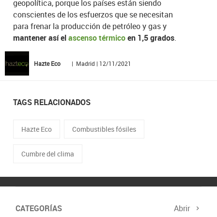
geopolítica, porque los países están siendo
conscientes de los esfuerzos que se necesitan
para frenar la producción de petróleo y gas y
mantener así el
ascenso térmico
en 1,5 grados
.
Hazte Eco
| Madrid | 12/11/2021
TAGS RELACIONADOS
Hazte Eco
Combustibles fósiles
Cumbre del clima
CATEGORÍAS
Abrir