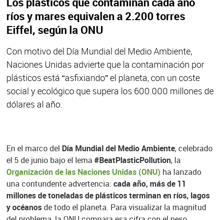
Los plásticos que contaminan cada año
ríos y mares equivalen a 2.200 torres
Eiffel, según la ONU
Con motivo del Día Mundial del Medio Ambiente,
Naciones Unidas advierte que la contaminación por
plásticos está “asfixiando” el planeta, con un coste
social y ecológico que supera los 600.000 millones de
dólares al año.
En el marco del
Día Mundial del Medio Ambiente
, celebrado
el 5 de junio bajo el lema
#BeatPlasticPollution
, la
Organización de las Naciones Unidas (ONU)
ha lanzado
una contundente advertencia:
cada año, más de 11
millones de toneladas de plásticos terminan en ríos, lagos
y océanos
de todo el planeta. Para visualizar la magnitud
del problema, la ONU compara esa cifra con el peso