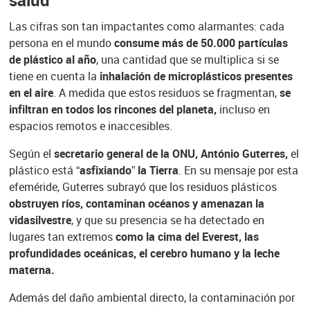
salud
Las cifras son tan impactantes como alarmantes: cada
persona en el mundo
consume más de 50.000 partículas
de plástico al año
, una cantidad que se multiplica si se
tiene en cuenta la
inhalación de microplásticos presentes
en el aire
. A medida que estos residuos se fragmentan,
se
infiltran en todos los rincones del planeta,
incluso en
espacios remotos e inaccesibles.
Según el
secretario general de la ONU, António Guterres,
el
plástico está
“asfixiando” la Tierra
. En su mensaje por esta
efeméride, Guterres subrayó que los residuos plásticos
obstruyen ríos, contaminan océanos y amenazan la
vida
silvestre
, y que su presencia se ha detectado en
lugares tan extremos
como la cima del Everest, las
profundidades oceánicas, el cerebro humano y la leche
materna.
Además del daño ambiental directo, la contaminación por