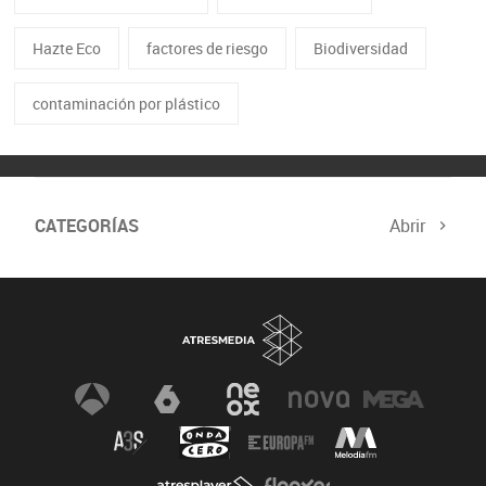
Hazte Eco
factores de riesgo
Biodiversidad
contaminación por plástico
CATEGORÍAS
Abrir
Biodiversidad
Cambio Climático