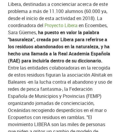
Libera, destinadas a concienciar acerca de este
problema a más de 11.100 alumnos (60.000 ya,
desde el inicio de esta actividad en 2018). La
coordinadora del
Proyecto Libera
en Ecoembes,
Sara Güemes,
ha puesto en valor la palabra
"basuraleza", creada por Libera para referirse a
los residuos abandonados en la naturaleza, y ha
hecho una llamada a la Real Academia Española
(RAE) para incluirla dentro de su diccionario.
Entre las entidades colaboradoras en la recogida
de estos residuos figuran la asociación Alnitak en
Baleares -en la lucha contra el abandono y uso de
redes de pesca fantasma-, la Federación
Española de Municipios y Provincias (FEMP)
organizando jornadas de concienciación,
Oceánidas recogiendo desperdicios en el mar o
Ecopuertos con residuos en ramblas. "El
movimiento LIBERA son las miles de personas
que piden a gritos un cambio de modelo de