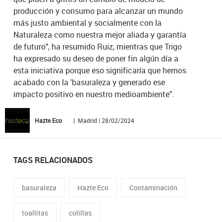
producción y consumo para alcanzar un mundo
más justo ambiental y socialmente con la
Naturaleza como nuestra mejor aliada y garantía
de futuro", ha resumido Ruiz, mientras que Trigo
ha expresado su deseo de poner fin algún día a
esta iniciativa porque eso significaría que hemos
acabado con la 'basuraleza y generado ese
impacto positivo en nuestro medioambiente".
Hazte Eco
| Madrid | 28/02/2024
TAGS RELACIONADOS
basuraleza
Hazte Eco
Contaminación
toallitas
colillas