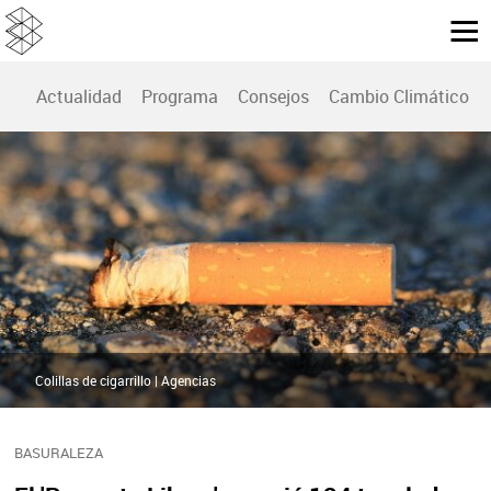
Actualidad
Programa
Consejos
Cambio Climático
Colillas de cigarrillo | Agencias
BASURALEZA