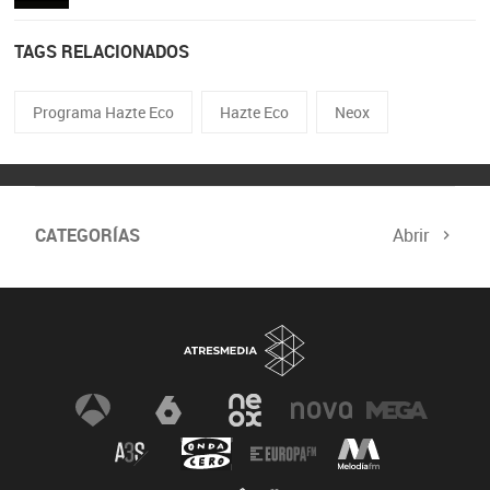
TAGS RELACIONADOS
Programa Hazte Eco
Hazte Eco
Neox
CATEGORÍAS
Abrir
Biodiversidad
Cambio Climático