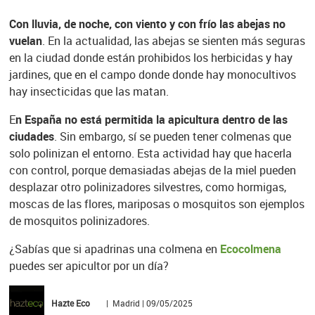
Con lluvia, de noche, con viento y con frío las abejas no
vuelan
. En la actualidad, las abejas se sienten más seguras
en la ciudad donde están prohibidos los herbicidas y hay
jardines, que en el campo donde donde hay monocultivos
hay insecticidas que las matan.
E
n España no está permitida la apicultura dentro de las
ciudades
. Sin embargo, sí se pueden tener colmenas que
solo polinizan el entorno. Esta actividad hay que hacerla
con control, porque demasiadas abejas de la miel pueden
desplazar otro polinizadores silvestres, como hormigas,
moscas de las flores, mariposas o mosquitos son ejemplos
de mosquitos polinizadores.
¿Sabías que si apadrinas una colmena en
Ecocolmena
puedes ser apicultor por un día?
Hazte Eco
| Madrid | 09/05/2025