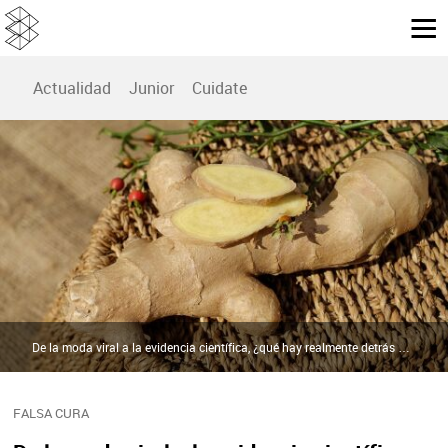
Actualidad
Junior
Cuidate
De la moda viral a la evidencia científica, ¿qué hay realmente detrás de los “ginger shots” y su supuesto impulso inmunitario? | Pixabay
FALSA CURA