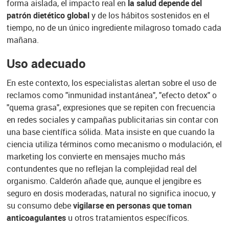
forma aislada, el impacto real en
la salud depende del
patrón dietético global
y de los hábitos sostenidos en el
tiempo, no de un único ingrediente milagroso tomado cada
mañana.
Uso adecuado
En este contexto, los especialistas alertan sobre el uso de
reclamos como "inmunidad instantánea", "efecto detox" o
"quema grasa", expresiones que se repiten con frecuencia
en redes sociales y campañas publicitarias sin contar con
una base científica sólida. Mata insiste en que cuando la
ciencia utiliza términos como mecanismo o modulación, el
marketing los convierte en mensajes mucho más
contundentes que no reflejan la complejidad real del
organismo. Calderón añade que, aunque el jengibre es
seguro en dosis moderadas, natural no significa inocuo, y
su consumo debe
vigilarse en personas que toman
anticoagulantes
u otros tratamientos específicos.