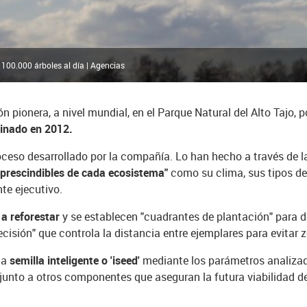
100.000 árboles al día | Agencias
pionera, a nivel mundial, en el Parque Natural del Alto Tajo, p
lcinado en 2012.
oceso desarrollado por la compañía. Lo han hecho a través de la
mprescindibles de cada ecosistema"
como su clima, sus tipos de
te ejecutivo.
 a reforestar
y se establecen "cuadrantes de plantación" para d
recisión" que controla la distancia entre ejemplares para evita
na
semilla inteligente o 'iseed'
mediante los parámetros analizad
 junto a otros componentes que aseguran la futura viabilidad d