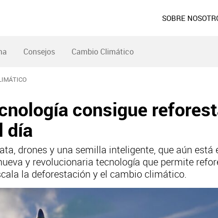
SOBRE NOSOTR
ma
Consejos
Cambio Climático
LIMÁTICO
cnología consigue reforest
 día
ata, drones y una semilla inteligente, que aún está 
ueva y revolucionaria tecnología que permite refor
scala la deforestación y el cambio climático.