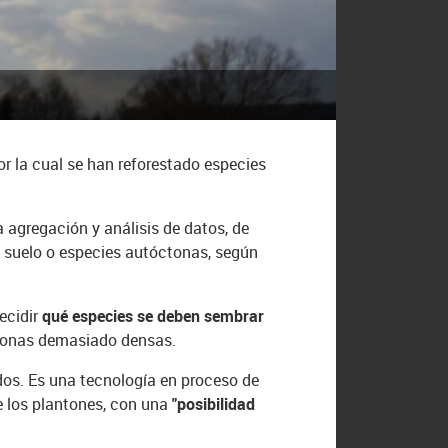
or la cual se han reforestado especies
 agregación y análisis de datos, de
 suelo o especies autóctonas, según
ecidir
qué especies se deben sembrar
r zonas demasiado densas.
os. Es una tecnología en proceso de
e los plantones, con una
"posibilidad