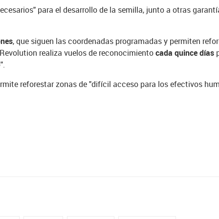
ecesarios" para el desarrollo de la semilla, junto a otras garan
ones
, que siguen las coordenadas programadas y permiten refo
 Revolution realiza vuelos de reconocimiento
cada quince días
".
rmite reforestar zonas de "difícil acceso para los efectivos h