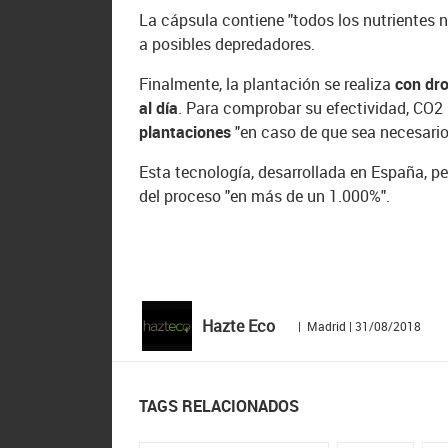
La cápsula contiene "todos los nutrientes n
a posibles depredadores.
Finalmente, la plantación se realiza
con dr
al día
. Para comprobar su efectividad, CO2
plantaciones
"en caso de que sea necesario
Esta tecnología, desarrollada en España, pe
del proceso "en más de un 1.000%".
Hazte Eco
| Madrid | 31/08/2018
TAGS RELACIONADOS