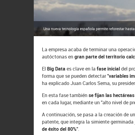
Una nueva tecnología española permite reforestar hasta 
La empresa acaba de terminar una operación 
autóctonas en
gran parte del territorio ca
El
Big Data
es clave en la
fase inicial
del pr
forma que se pueden detectar
"variables i
ha explicado Juan Carlos Sema, su presiden
En esta fase también
se fijan las hectáreas
en cada lugar, mediante un "alto nivel de p
A continuación, se pasa a la creación de u
patente, que integra la simiente germinada
de éxito del 80%"
.