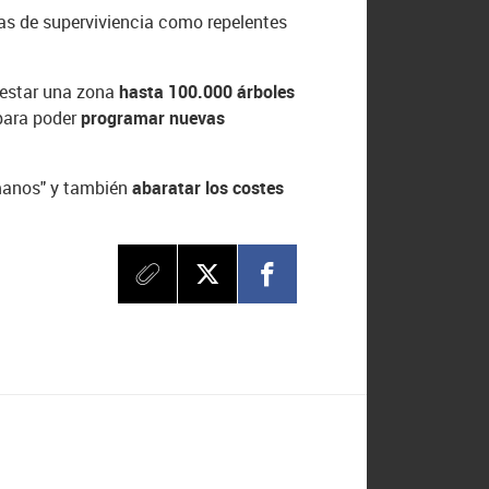
tías de superviviencia como repelentes
restar una zona
hasta 100.000 árboles
para poder
programar nuevas
umanos" y también
abaratar los costes