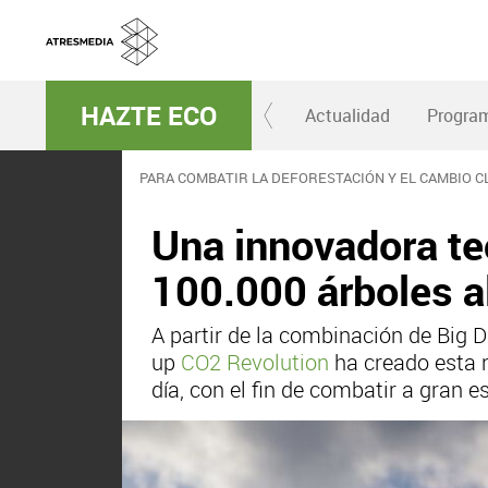
HAZTE ECO
Actualidad
Progra
PARA COMBATIR LA DEFORESTACIÓN Y EL CAMBIO C
Una innovadora te
100.000 árboles al
A partir de la combinación de Big D
up
CO2 Revolution
ha creado esta n
día, con el fin de combatir a gran e