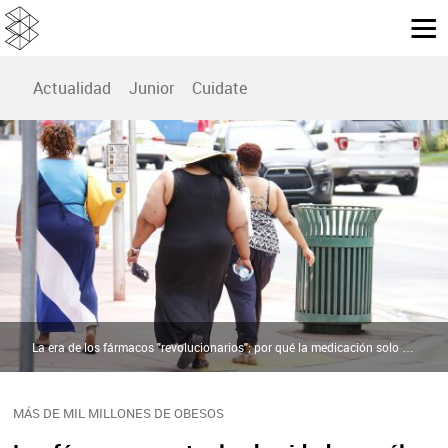
Actualidad
Junior
Cuidate
La era de los fármacos "revolucionarios"; por qué la medicación solo es el inicio hacia una vida saludable | Pixabay
MÁS DE MIL MILLONES DE OBESOS